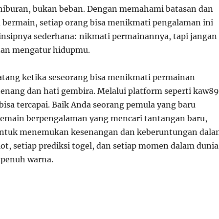
 hiburan, bukan beban. Dengan memahami batasan dan
bermain, setiap orang bisa menikmati pengalaman ini
rinsipnya sederhana: nikmati permainannya, tapi jangan
nan mengatur hidupmu.
datang ketika seseorang bisa menikmati permainan
tenang dan hati gembira. Melalui platform seperti kaw89
bisa tercapai. Baik Anda seorang pemula yang baru
pemain berpengalaman yang mencari tantangan baru,
a untuk menemukan kesenangan dan keberuntungan dala
lot, setiap prediksi togel, dan setiap momen dalam dunia
g penuh warna.