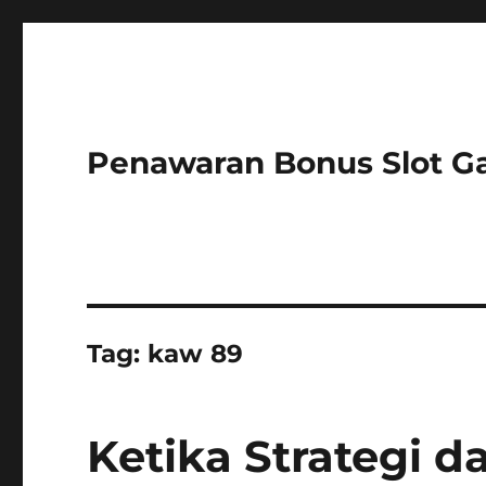
Penawaran Bonus Slot Ga
Tag:
kaw 89
Ketika Strategi 