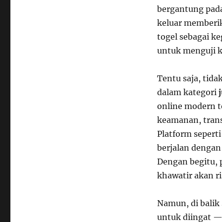
bergantung pad
keluar memberik
togel sebagai k
untuk menguji k
Tentu saja, tid
dalam kategori
online modern t
keamanan, trans
Platform sepert
berjalan dengan
Dengan begitu,
khawatir akan ri
Namun, di balik 
untuk diingat —