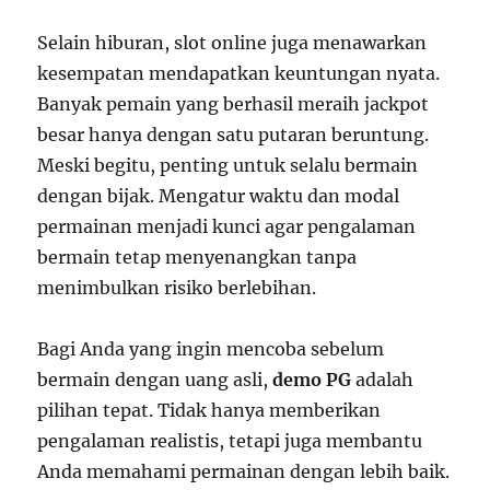
Selain hiburan, slot online juga menawarkan
kesempatan mendapatkan keuntungan nyata.
Banyak pemain yang berhasil meraih jackpot
besar hanya dengan satu putaran beruntung.
Meski begitu, penting untuk selalu bermain
dengan bijak. Mengatur waktu dan modal
permainan menjadi kunci agar pengalaman
bermain tetap menyenangkan tanpa
menimbulkan risiko berlebihan.
Bagi Anda yang ingin mencoba sebelum
bermain dengan uang asli,
demo PG
adalah
pilihan tepat. Tidak hanya memberikan
pengalaman realistis, tetapi juga membantu
Anda memahami permainan dengan lebih baik.