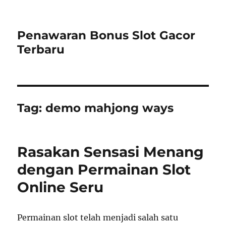
Penawaran Bonus Slot Gacor
Terbaru
Tag:
demo mahjong ways
Rasakan Sensasi Menang
dengan Permainan Slot
Online Seru
Permainan slot telah menjadi salah satu