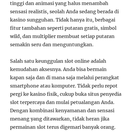
tinggi dan animasi yang halus menambah
sensasi realistis, seolah Anda sedang berada di
kasino sungguhan. Tidak hanya itu, berbagai
fitur tambahan seperti putaran gratis, simbol
wild, dan multiplier membuat setiap putaran
semakin seru dan menguntungkan.
Salah satu keunggulan slot online adalah
kemudahan aksesnya. Anda bisa bermain
kapan saja dan di mana saja melalui perangkat
smartphone atau komputer. Tidak perlu repot
pergi ke kasino fisik, cukup buka situs penyedia
slot terpercaya dan mulai petualangan Anda.
Dengan kombinasi kenyamanan dan sensasi
menang yang ditawarkan, tidak heran jika
permainan slot terus digemari banyak orang.