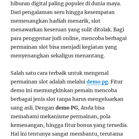
hiburan digital paling populer di dunia maya.
Dari pengalaman seru hingga kesempatan
memenangkan hadiah menarik, slot
menawarkan keseruan yang sulit ditolak. Bagi
para penggemar judi online, mencoba berbagai
permainan slot bisa menjadi kegiatan yang
menyenangkan sekaligus menantang.
Salah satu cara terbaik untuk mengenal
permainan slot adalah melalui
demo pg
. Fitur
demo ini memungkinkan pemain mencoba
berbagai jenis slot tanpa harus mengeluarkan
uang asli. Dengan
demo PG
, Anda bisa
memahami mekanisme permainan, pola
kemenangan, hingga fitur bonus yang tersedia.
Hal ini tentunya sangat membantu, terutama