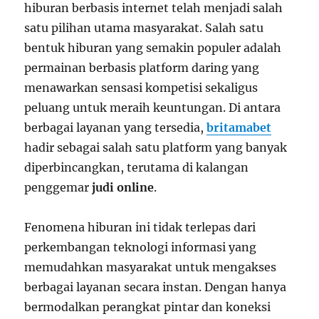
hiburan berbasis internet telah menjadi salah
satu pilihan utama masyarakat. Salah satu
bentuk hiburan yang semakin populer adalah
permainan berbasis platform daring yang
menawarkan sensasi kompetisi sekaligus
peluang untuk meraih keuntungan. Di antara
berbagai layanan yang tersedia,
britamabet
hadir sebagai salah satu platform yang banyak
diperbincangkan, terutama di kalangan
penggemar
judi online
.
Fenomena hiburan ini tidak terlepas dari
perkembangan teknologi informasi yang
memudahkan masyarakat untuk mengakses
berbagai layanan secara instan. Dengan hanya
bermodalkan perangkat pintar dan koneksi