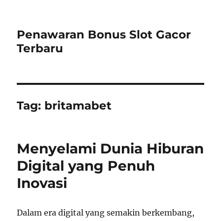
Penawaran Bonus Slot Gacor
Terbaru
Tag:
britamabet
Menyelami Dunia Hiburan
Digital yang Penuh
Inovasi
Dalam era digital yang semakin berkembang,