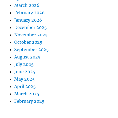
March 2026
February 2026
January 2026
December 2025
November 2025
October 2025
September 2025
August 2025
July 2025
June 2025
May 2025
April 2025
March 2025
February 2025