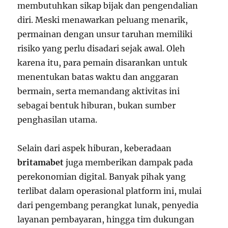
membutuhkan sikap bijak dan pengendalian
diri. Meski menawarkan peluang menarik,
permainan dengan unsur taruhan memiliki
risiko yang perlu disadari sejak awal. Oleh
karena itu, para pemain disarankan untuk
menentukan batas waktu dan anggaran
bermain, serta memandang aktivitas ini
sebagai bentuk hiburan, bukan sumber
penghasilan utama.
Selain dari aspek hiburan, keberadaan
britamabet
juga memberikan dampak pada
perekonomian digital. Banyak pihak yang
terlibat dalam operasional platform ini, mulai
dari pengembang perangkat lunak, penyedia
layanan pembayaran, hingga tim dukungan