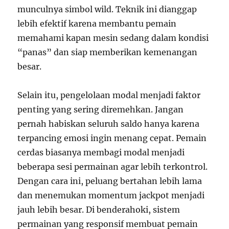
munculnya simbol wild. Teknik ini dianggap
lebih efektif karena membantu pemain
memahami kapan mesin sedang dalam kondisi
“panas” dan siap memberikan kemenangan
besar.
Selain itu, pengelolaan modal menjadi faktor
penting yang sering diremehkan. Jangan
pernah habiskan seluruh saldo hanya karena
terpancing emosi ingin menang cepat. Pemain
cerdas biasanya membagi modal menjadi
beberapa sesi permainan agar lebih terkontrol.
Dengan cara ini, peluang bertahan lebih lama
dan menemukan momentum jackpot menjadi
jauh lebih besar. Di benderahoki, sistem
permainan yang responsif membuat pemain