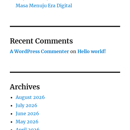
Masa Menuju Era Digital
Recent Comments
A WordPress Commenter
on
Hello world!
Archives
August 2026
July 2026
June 2026
May 2026
April 2026