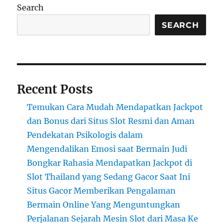
Terbaru
Search
yang
Membuat
SEARCH
Permainan
Slot
Online
Lebih
Untung
Recent Posts
Temukan Cara Mudah Mendapatkan Jackpot
dan Bonus dari Situs Slot Resmi dan Aman
Pendekatan Psikologis dalam
Mengendalikan Emosi saat Bermain Judi
Bongkar Rahasia Mendapatkan Jackpot di
Slot Thailand yang Sedang Gacor Saat Ini
Situs Gacor Memberikan Pengalaman
Bermain Online Yang Menguntungkan
Perjalanan Sejarah Mesin Slot dari Masa Ke