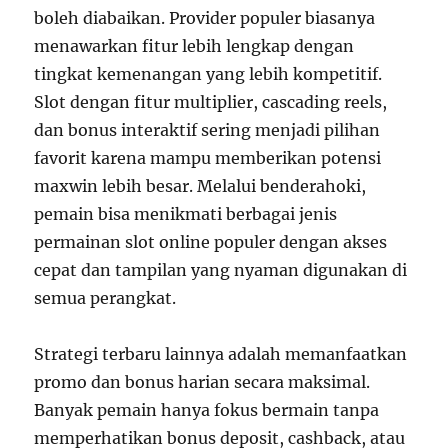
boleh diabaikan. Provider populer biasanya
menawarkan fitur lebih lengkap dengan
tingkat kemenangan yang lebih kompetitif.
Slot dengan fitur multiplier, cascading reels,
dan bonus interaktif sering menjadi pilihan
favorit karena mampu memberikan potensi
maxwin lebih besar. Melalui benderahoki,
pemain bisa menikmati berbagai jenis
permainan slot online populer dengan akses
cepat dan tampilan yang nyaman digunakan di
semua perangkat.
Strategi terbaru lainnya adalah memanfaatkan
promo dan bonus harian secara maksimal.
Banyak pemain hanya fokus bermain tanpa
memperhatikan bonus deposit, cashback, atau