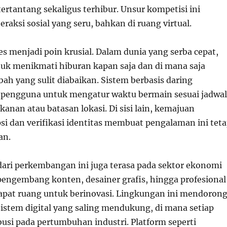
ertantang sekaligus terhibur. Unsur kompetisi ini
raksi sosial yang seru, bahkan di ruang virtual.
 menjadi poin krusial. Dalam dunia yang serba cepat,
k menikmati hiburan kapan saja dan di mana saja
bah yang sulit diabaikan. Sistem berbasis daring
engguna untuk mengatur waktu bermain sesuai jadwal
ekanan atau batasan lokasi. Di sisi lain, kemajuan
si dan verifikasi identitas membuat pengalaman ini tet
an.
dari perkembangan ini juga terasa pada sektor ekonomi
 pengembang konten, desainer grafis, hingga profesional
pat ruang untuk berinovasi. Lingkungan ini mendoron
sistem digital yang saling mendukung, di mana setiap
busi pada pertumbuhan industri. Platform seperti