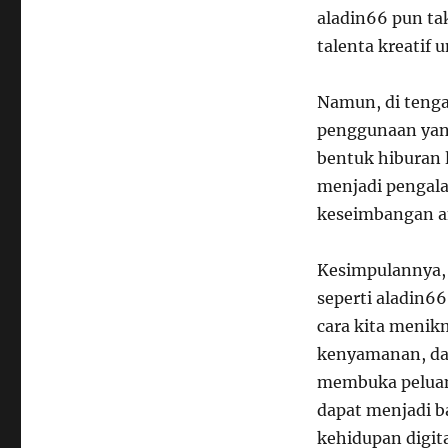
aladin66 pun ta
talenta kreatif 
Namun, di tenga
penggunaan yang 
bentuk hiburan 
menjadi pengala
keseimbangan a
Kesimpulannya,
seperti aladin
cara kita menik
kenyamanan, dan
membuka peluang
dapat menjadi 
kehidupan digita