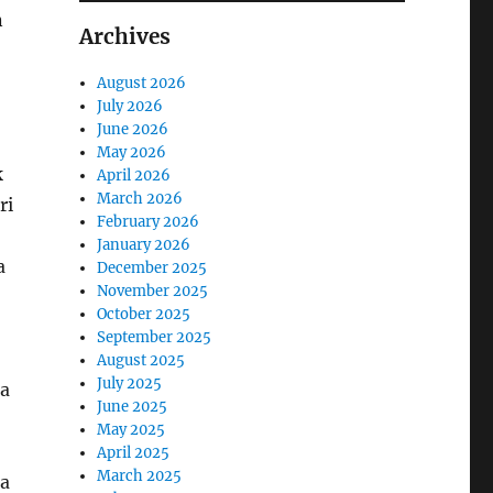
n
Archives
August 2026
July 2026
June 2026
May 2026
k
April 2026
March 2026
ri
February 2026
January 2026
a
December 2025
November 2025
October 2025
September 2025
August 2025
July 2025
ma
June 2025
May 2025
April 2025
March 2025
ga