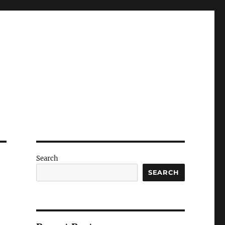
Search
SEARCH