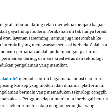
 digital, hiburan daring telah menjelma menjadi bagian
dari gaya hidup modern. Perubahan ini tak hanya terjadi
al atau layanan streaming, namun juga merambah ke
 interaktif yang menawarkan sensasi berbeda. Salah sat
mencuri perhatian adalah perkembangan platform
 permainan daring, di mana kreativitas dan teknologi
dirkan pengalaman yang memikat.
i
aladin66
menjadi contoh bagaimana industri ini terus
gusung konsep yang modern dan dinamis, platform ini
galaman bermain yang memadukan teknologi canggih
nan akses. Pengguna dapat menikmati berbagai bentuk
arus keluar rumah, cukup dengan perangkat yang