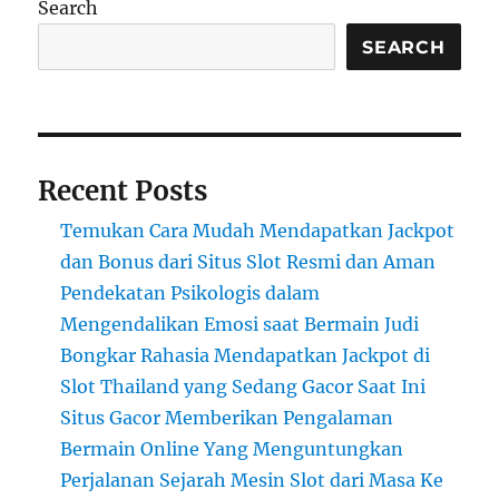
Search
SEARCH
Recent Posts
Temukan Cara Mudah Mendapatkan Jackpot
dan Bonus dari Situs Slot Resmi dan Aman
Pendekatan Psikologis dalam
Mengendalikan Emosi saat Bermain Judi
Bongkar Rahasia Mendapatkan Jackpot di
Slot Thailand yang Sedang Gacor Saat Ini
Situs Gacor Memberikan Pengalaman
Bermain Online Yang Menguntungkan
Perjalanan Sejarah Mesin Slot dari Masa Ke