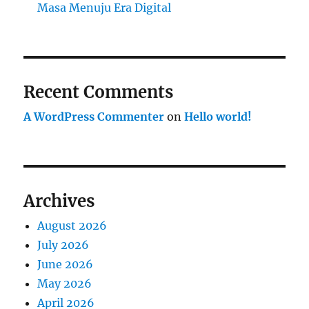
Masa Menuju Era Digital
Recent Comments
A WordPress Commenter
on
Hello world!
Archives
August 2026
July 2026
June 2026
May 2026
April 2026