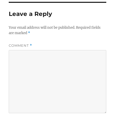
Leave a Reply
Your email address will not be published.
Required fields
are marked
*
COMMENT
*