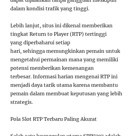
dapat dijalankan tanpa gangguan meskipun
dalam kondisi trafik yang tinggi.
Lebih lanjut, situs ini dikenal memberikan
tingkat Return to Player (RTP) tertinggi
yang diperbaharui setiap
hari, sehingga memungkinkan pemain untuk
mengetahui permainan mana yang memiliki
potensi memberikan kemenangan
terbesar. Informasi harian mengenai RTP ini
menjadi daya tarik utama karena membantu
pemain dalam membuat keputusan yang lebih
strategis.
Pola Slot RTP Terbaru Paling Akurat