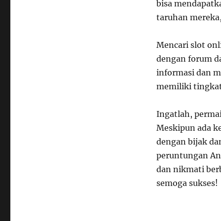
bisa mendapatka
taruhan mereka
Mencari slot on
dengan forum da
informasi dan 
memiliki tingka
Ingatlah, permai
Meskipun ada k
dengan bijak da
peruntungan And
dan nikmati ber
semoga sukses!