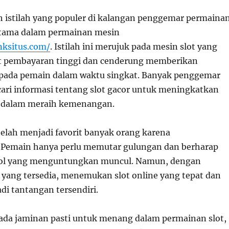
ah istilah yang populer di kalangan penggemar permaina
rutama dalam permainan mesin
nksitus.com/
. Istilah ini merujuk pada mesin slot yang
at pembayaran tinggi dan cenderung memberikan
ada pemain dalam waktu singkat. Banyak penggemar
cari informasi tentang slot gacor untuk meningkatkan
 dalam meraih kemenangan.
telah menjadi favorit banyak orang karena
Pemain hanya perlu memutar gulungan dan berharap
ol yang menguntungkan muncul. Namun, dengan
 yang tersedia, menemukan slot online yang tepat dan
di tantangan tersendiri.
ada jaminan pasti untuk menang dalam permainan slot,