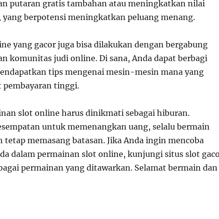
n putaran gratis tambahan atau meningkatkan nilai
, yang berpotensi meningkatkan peluang menang.
line yang gacor juga bisa dilakukan dengan bergabung
n komunitas judi online. Di sana, Anda dapat berbagi
mendapatkan tips mengenai mesin-mesin mana yang
t pembayaran tinggi.
nan slot online harus dinikmati sebagai hiburan.
esempatan untuk memenangkan uang, selalu bermain
n tetap memasang batasan. Jika Anda ingin mencoba
a dalam permainan slot online, kunjungi situs slot gac
bagai permainan yang ditawarkan. Selamat bermain dan