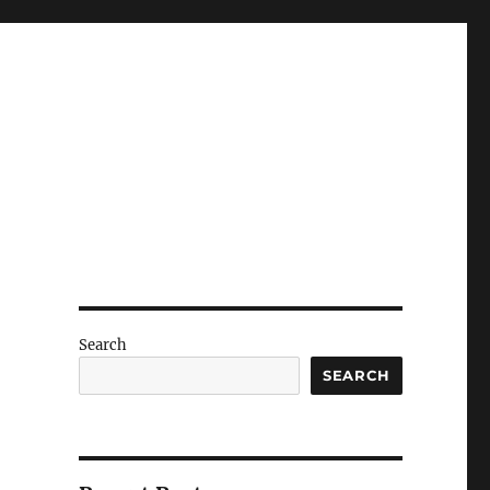
Search
SEARCH