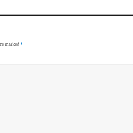
 are marked
*