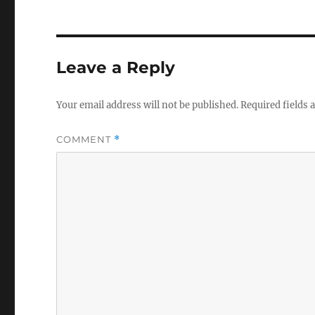
Leave a Reply
Your email address will not be published.
Required fields
COMMENT
*