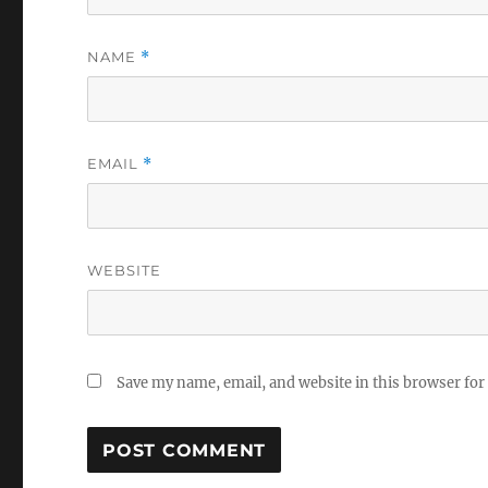
NAME
*
EMAIL
*
WEBSITE
Save my name, email, and website in this browser for