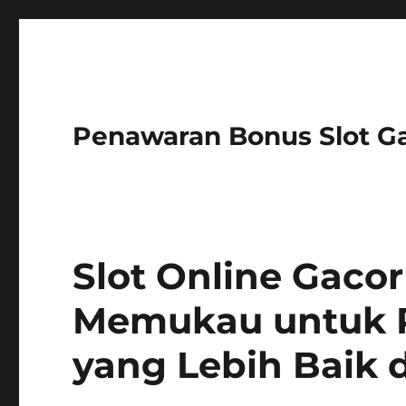
Penawaran Bonus Slot Ga
Slot Online Gaco
Memukau untuk 
yang Lebih Baik d