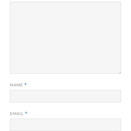
NAME
*
EMAIL
*