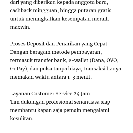
dari yang diberikan kepada anggota baru,
cashback mingguan, hingga putaran gratis
untuk meningkatkan kesempatan meraih
maxwin.
Proses Deposit dan Penarikan yang Cepat
Dengan beragam metode pembayaran,
termasuk transfer bank, e-wallet (Dana, OVO,
GoPay), dan pulsa tanpa biaya, transaksi hanya
memakan waktu antara 1-3 menit.
Layanan Customer Service 24 Jam
Tim dukungan profesional senantiasa siap
membantu kapan saja pemain mengalami
kesulitan.