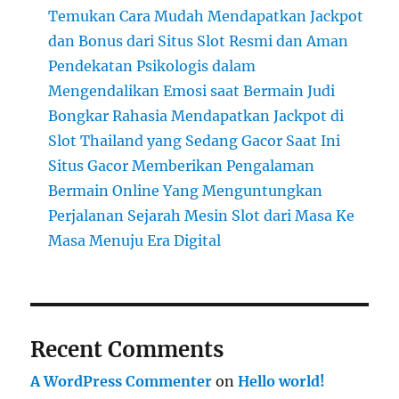
Temukan Cara Mudah Mendapatkan Jackpot
dan Bonus dari Situs Slot Resmi dan Aman
Pendekatan Psikologis dalam
Mengendalikan Emosi saat Bermain Judi
Bongkar Rahasia Mendapatkan Jackpot di
Slot Thailand yang Sedang Gacor Saat Ini
Situs Gacor Memberikan Pengalaman
Bermain Online Yang Menguntungkan
Perjalanan Sejarah Mesin Slot dari Masa Ke
Masa Menuju Era Digital
Recent Comments
A WordPress Commenter
on
Hello world!