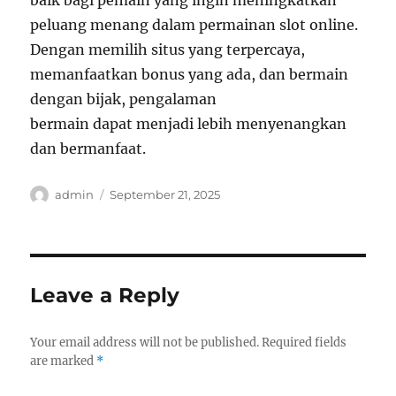
baik bagi pemain yang ingin meningkatkan
peluang menang dalam permainan slot online.
Dengan memilih situs yang terpercaya,
memanfaatkan bonus yang ada, dan bermain
dengan bijak, pengalaman
bermain dapat menjadi lebih menyenangkan
dan bermanfaat.
Author
Posted
admin
September 21, 2025
on
Leave a Reply
Your email address will not be published.
Required fields
are marked
*