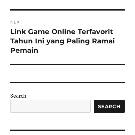
NEXT
Link Game Online Terfavorit
Next
post:
Tahun Ini yang Paling Ramai
Pemain
Search
SEARCH