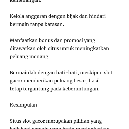
kemenangan.
Kelola anggaran dengan bijak dan hindari
bermain tanpa batasan.
Manfaatkan bonus dan promosi yang
ditawarkan oleh situs untuk meningkatkan
peluang menang.
Bermainlah dengan hati-hati, meskipun slot
gacor memberikan peluang besar, hasil
tetap tergantung pada keberuntungan.
Kesimpulan
Situs slot gacor merupakan pilihan yang