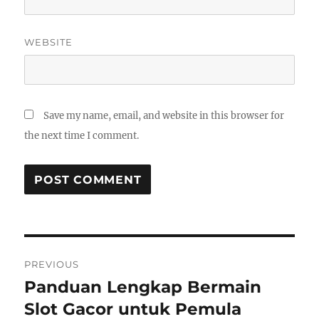
WEBSITE
Save my name, email, and website in this browser for
the next time I comment.
Post
PREVIOUS
navigation
Panduan Lengkap Bermain
Previous
post:
Slot Gacor untuk Pemula