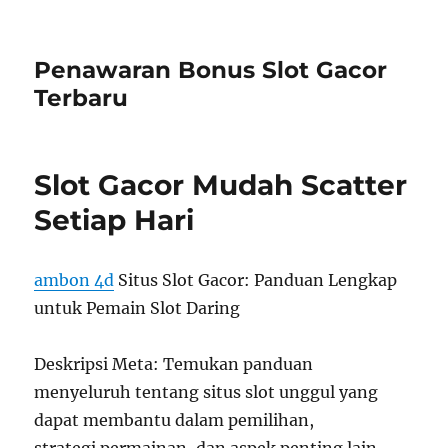
Penawaran Bonus Slot Gacor
Terbaru
Slot Gacor Mudah Scatter
Setiap Hari
ambon 4d
Situs Slot Gacor: Panduan Lengkap
untuk Pemain Slot Daring
Deskripsi Meta: Temukan panduan
menyeluruh tentang situs slot unggul yang
dapat membantu dalam pemilihan,