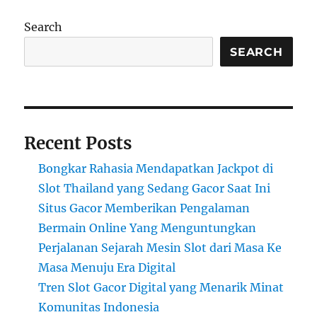
Search
SEARCH
Recent Posts
Bongkar Rahasia Mendapatkan Jackpot di
Slot Thailand yang Sedang Gacor Saat Ini
Situs Gacor Memberikan Pengalaman
Bermain Online Yang Menguntungkan
Perjalanan Sejarah Mesin Slot dari Masa Ke
Masa Menuju Era Digital
Tren Slot Gacor Digital yang Menarik Minat
Komunitas Indonesia