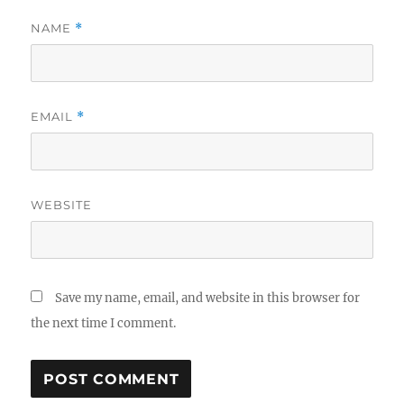
NAME
*
EMAIL
*
WEBSITE
Save my name, email, and website in this browser for
the next time I comment.