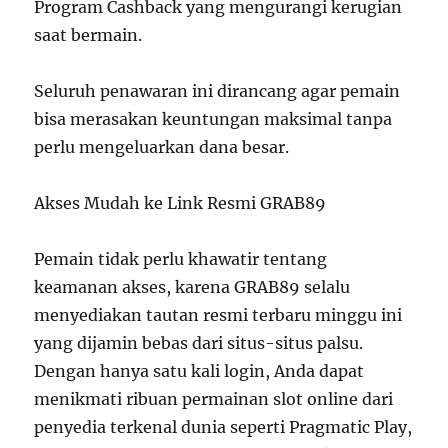
Program Cashback yang mengurangi kerugian
saat bermain.
Seluruh penawaran ini dirancang agar pemain
bisa merasakan keuntungan maksimal tanpa
perlu mengeluarkan dana besar.
Akses Mudah ke Link Resmi GRAB89
Pemain tidak perlu khawatir tentang
keamanan akses, karena GRAB89 selalu
menyediakan tautan resmi terbaru minggu ini
yang dijamin bebas dari situs-situs palsu.
Dengan hanya satu kali login, Anda dapat
menikmati ribuan permainan slot online dari
penyedia terkenal dunia seperti Pragmatic Play,