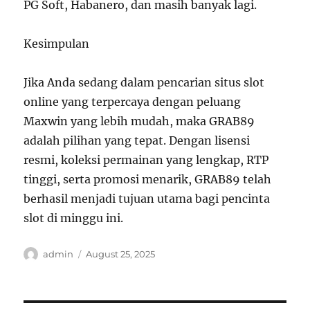
PG Soft, Habanero, dan masih banyak lagi.
Kesimpulan
Jika Anda sedang dalam pencarian situs slot
online yang terpercaya dengan peluang
Maxwin yang lebih mudah, maka GRAB89
adalah pilihan yang tepat. Dengan lisensi
resmi, koleksi permainan yang lengkap, RTP
tinggi, serta promosi menarik, GRAB89 telah
berhasil menjadi tujuan utama bagi pencinta
slot di minggu ini.
Author
Posted
admin
August 25, 2025
on