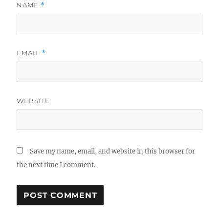
NAME
*
EMAIL
*
WEBSITE
Save my name, email, and website in this browser for
the next time I comment.