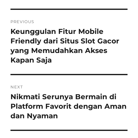
Post
PREVIOUS
navigation
Keunggulan Fitur Mobile
Previous
post:
Friendly dari Situs Slot Gacor
yang Memudahkan Akses
Kapan Saja
NEXT
Nikmati Serunya Bermain di
Next
post:
Platform Favorit dengan Aman
dan Nyaman