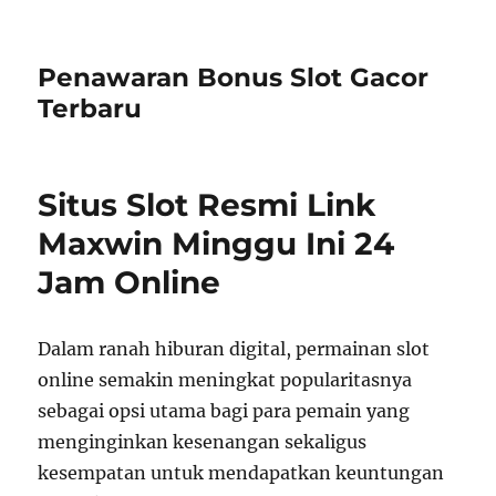
Penawaran Bonus Slot Gacor
Terbaru
Situs Slot Resmi Link
Maxwin Minggu Ini 24
Jam Online
Dalam ranah hiburan digital, permainan slot
online semakin meningkat popularitasnya
sebagai opsi utama bagi para pemain yang
menginginkan kesenangan sekaligus
kesempatan untuk mendapatkan keuntungan