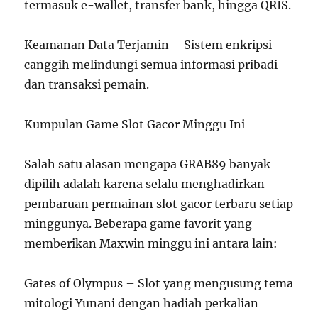
termasuk e-wallet, transfer bank, hingga QRIS.
Keamanan Data Terjamin – Sistem enkripsi
canggih melindungi semua informasi pribadi
dan transaksi pemain.
Kumpulan Game Slot Gacor Minggu Ini
Salah satu alasan mengapa GRAB89 banyak
dipilih adalah karena selalu menghadirkan
pembaruan permainan slot gacor terbaru setiap
minggunya. Beberapa game favorit yang
memberikan Maxwin minggu ini antara lain:
Gates of Olympus – Slot yang mengusung tema
mitologi Yunani dengan hadiah perkalian