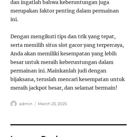
dan ingatlah bahwa keberuntungan juga
merupakan faktor penting dalam permainan
ini.
Dengan mengikuti tips dan trik yang tepat,
serta memilih situs slot gacor yang terpercaya,
Anda akan memiliki kesempatan yang lebih
besar untuk meraih keberuntungan dalam
permainan ini. Mainkanlah judi dengan
bijaksana, teruslah mencari kesempatan untuk
meraih jackpot besar, dan selamat bermain!
Author
Posted
admin
March 23, 2025
on