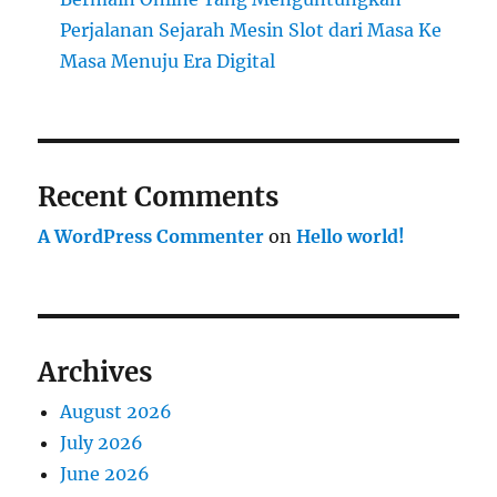
Perjalanan Sejarah Mesin Slot dari Masa Ke
Masa Menuju Era Digital
Recent Comments
A WordPress Commenter
on
Hello world!
Archives
August 2026
July 2026
June 2026