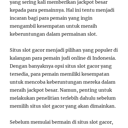
yang sering kali memberikan jackpot besar
kepada para pemainnya. Hal ini tentu menjadi
incaran bagi para pemain yang ingin
mengambil kesempatan untuk meraih
keberuntungan dalam permainan slot.
Situs slot gacor menjadi pilihan yang populer di
kalangan para pemain judi online di Indonesia.
Dengan banyaknya opsi situs slot gacor yang
tersedia, para pemain memiliki kesempatan
untuk mencoba keberuntungan mereka dalam
meraih jackpot besar. Namun, penting untuk
melakukan penelitian terlebih dahulu sebelum
memilih situs slot gacor yang akan dimainkan.
Sebelum memulai bermain di situs slot gacor,