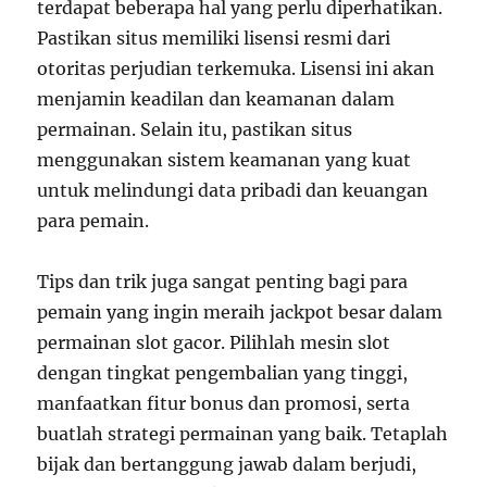
terdapat beberapa hal yang perlu diperhatikan.
Pastikan situs memiliki lisensi resmi dari
otoritas perjudian terkemuka. Lisensi ini akan
menjamin keadilan dan keamanan dalam
permainan. Selain itu, pastikan situs
menggunakan sistem keamanan yang kuat
untuk melindungi data pribadi dan keuangan
para pemain.
Tips dan trik juga sangat penting bagi para
pemain yang ingin meraih jackpot besar dalam
permainan slot gacor. Pilihlah mesin slot
dengan tingkat pengembalian yang tinggi,
manfaatkan fitur bonus dan promosi, serta
buatlah strategi permainan yang baik. Tetaplah
bijak dan bertanggung jawab dalam berjudi,