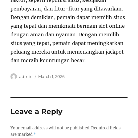
faktor, seperti reputasi situs, kebijakan
pembayaran, dan fitur-fitur yang ditawarkan.
Dengan demikian, pemain dapat memilih situs
yang tepat dan menikmati bermain slot online
dengan aman dan nyaman. Dengan memilih
situs yang tepat, pemain dapat meningkatkan
peluang mereka untuk memenangkan jackpot
dan meraih keuntungan besar.
Author
Posted
admin
March 1, 2026
on
Leave a Reply
Your email address will not be published.
Required fields
are marked
*