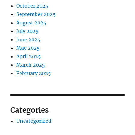
October 2025
September 2025
August 2025
July 2025
June 2025
May 2025
April 2025
March 2025
February 2025
Categories
Uncategorized