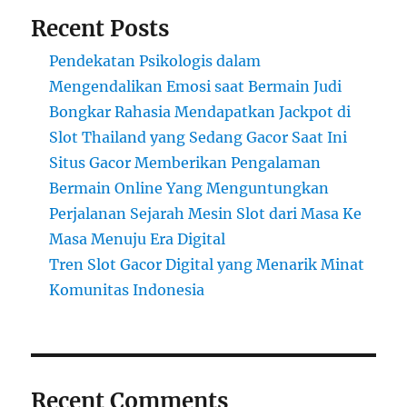
Recent Posts
Pendekatan Psikologis dalam
Mengendalikan Emosi saat Bermain Judi
Bongkar Rahasia Mendapatkan Jackpot di
Slot Thailand yang Sedang Gacor Saat Ini
Situs Gacor Memberikan Pengalaman
Bermain Online Yang Menguntungkan
Perjalanan Sejarah Mesin Slot dari Masa Ke
Masa Menuju Era Digital
Tren Slot Gacor Digital yang Menarik Minat
Komunitas Indonesia
Recent Comments