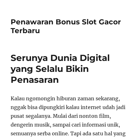
Penawaran Bonus Slot Gacor
Terbaru
Serunya Dunia Digital
yang Selalu Bikin
Penasaran
Kalau ngomongin hiburan zaman sekarang,
nggak bisa dipungkiri kalau internet udah jadi
pusat segalanya. Mulai dari nonton film,
dengerin musik, sampai cari informasi unik,
semuanya serba online. Tapi ada satu hal yang