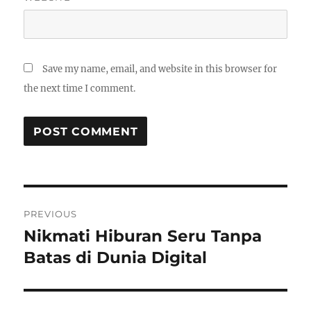
Save my name, email, and website in this browser for
the next time I comment.
Post
PREVIOUS
navigation
Nikmati Hiburan Seru Tanpa
Previous
post:
Batas di Dunia Digital