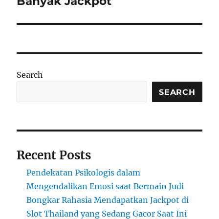
Banyak Jackpot
Search
SEARCH
Recent Posts
Pendekatan Psikologis dalam
Mengendalikan Emosi saat Bermain Judi
Bongkar Rahasia Mendapatkan Jackpot di
Slot Thailand yang Sedang Gacor Saat Ini