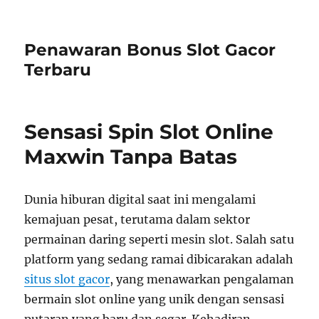
Penawaran Bonus Slot Gacor
Terbaru
Sensasi Spin Slot Online
Maxwin Tanpa Batas
Dunia hiburan digital saat ini mengalami
kemajuan pesat, terutama dalam sektor
permainan daring seperti mesin slot. Salah satu
platform yang sedang ramai dibicarakan adalah
situs slot gacor
, yang menawarkan pengalaman
bermain slot online yang unik dengan sensasi