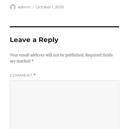
Author
Posted
admin
October 1, 2025
on
Leave a Reply
Your email address will not be published.
Required fields
are marked
*
COMMENT
*