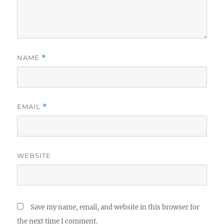
NAME
*
EMAIL
*
WEBSITE
Save my name, email, and website in this browser for
the next time I comment.