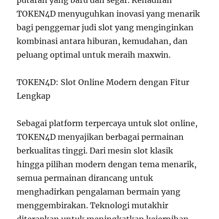
putaran yang baru dan segar. Kehadiran
TOKEN4D menyuguhkan inovasi yang menarik
bagi penggemar judi slot yang menginginkan
kombinasi antara hiburan, kemudahan, dan
peluang optimal untuk meraih maxwin.
TOKEN4D: Slot Online Modern dengan Fitur
Lengkap
Sebagai platform terpercaya untuk slot online,
TOKEN4D menyajikan berbagai permainan
berkualitas tinggi. Dari mesin slot klasik
hingga pilihan modern dengan tema menarik,
semua permainan dirancang untuk
menghadirkan pengalaman bermain yang
menggembirakan. Teknologi mutakhir