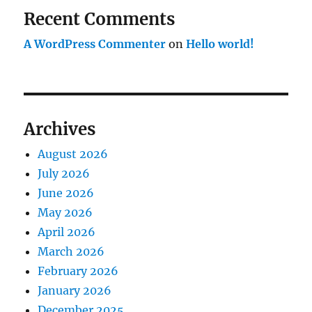
Recent Comments
A WordPress Commenter
on
Hello world!
Archives
August 2026
July 2026
June 2026
May 2026
April 2026
March 2026
February 2026
January 2026
December 2025