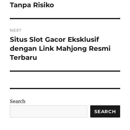
Tanpa Risiko
NEXT
Situs Slot Gacor Eksklusif
Next
post:
dengan Link Mahjong Resmi
Terbaru
Search
SEARCH