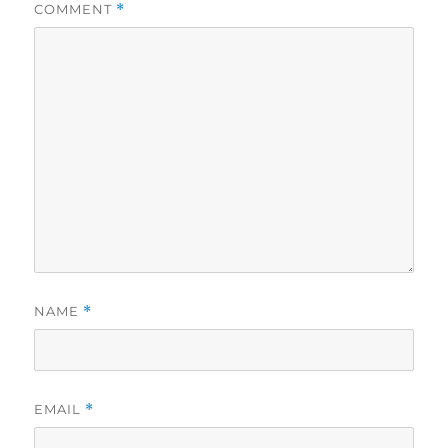
COMMENT
*
NAME
*
EMAIL
*