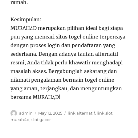
ramah.
Kesimpulan:
MURAH4D merupakan pilihan ideal bagi siapa
pun yang mencari situs togel online terpercaya
dengan proses login dan pendaftaran yang
sederhana. Dengan adanya tautan alternatif
resmi, Anda tidak perlu khawatir menghadapi
masalah akses. Bergabunglah sekarang dan
nikmati pengalaman bermain togel online
yang aman, terjangkau, dan menguntungkan
bersama MURAH4D!
Author
Posted
Tags
admin
May 12, 2025
link alternatif
,
link slot
,
on
murah4d
,
slot gacor