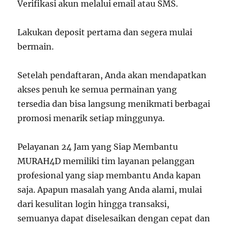
Verifikasi akun melalui email atau SMS.
Lakukan deposit pertama dan segera mulai
bermain.
Setelah pendaftaran, Anda akan mendapatkan
akses penuh ke semua permainan yang
tersedia dan bisa langsung menikmati berbagai
promosi menarik setiap minggunya.
Pelayanan 24 Jam yang Siap Membantu
MURAH4D memiliki tim layanan pelanggan
profesional yang siap membantu Anda kapan
saja. Apapun masalah yang Anda alami, mulai
dari kesulitan login hingga transaksi,
semuanya dapat diselesaikan dengan cepat dan