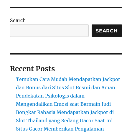
Search
SEARCH
Recent Posts
Temukan Cara Mudah Mendapatkan Jackpot
dan Bonus dari Situs Slot Resmi dan Aman
Pendekatan Psikologis dalam
Mengendalikan Emosi saat Bermain Judi
Bongkar Rahasia Mendapatkan Jackpot di
Slot Thailand yang Sedang Gacor Saat Ini
Situs Gacor Memberikan Pengalaman