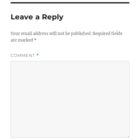
Leave a Reply
Your email address will not be published.
Required fields
are marked
*
COMMENT
*