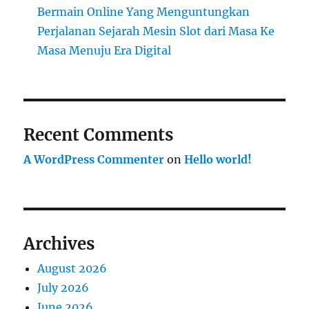
Bermain Online Yang Menguntungkan
Perjalanan Sejarah Mesin Slot dari Masa Ke
Masa Menuju Era Digital
Recent Comments
A WordPress Commenter
on
Hello world!
Archives
August 2026
July 2026
June 2026