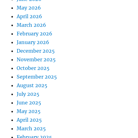
May 2026
April 2026
March 2026
February 2026
January 2026
December 2025
November 2025
October 2025
September 2025
August 2025
July 2025
June 2025
May 2025
April 2025
March 2025
February 2025