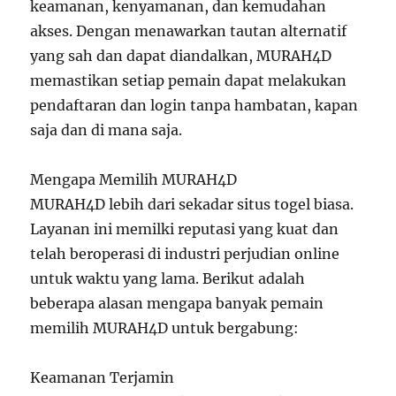
keamanan, kenyamanan, dan kemudahan
akses. Dengan menawarkan tautan alternatif
yang sah dan dapat diandalkan, MURAH4D
memastikan setiap pemain dapat melakukan
pendaftaran dan login tanpa hambatan, kapan
saja dan di mana saja.
Mengapa Memilih MURAH4D
MURAH4D lebih dari sekadar situs togel biasa.
Layanan ini memilki reputasi yang kuat dan
telah beroperasi di industri perjudian online
untuk waktu yang lama. Berikut adalah
beberapa alasan mengapa banyak pemain
memilih MURAH4D untuk bergabung:
Keamanan Terjamin