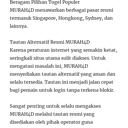
Beragam Pilihan Togel Populer
MURAH4D menawarkan berbagai pasar resmi
termasuk Singapore, Hongkong, Sydney, dan
lainnya.
Tautan Alternatif Resmi MURAH4D
Karena peraturan internet yang semakin ketat,
seringkali situs utama sulit diakses. Untuk
mengatasi masalah ini, MURAH4D
menyediakan tautan alternatif yang aman dan
selalu tersedia. Tautan ini menjadi jalan cepat
bagi pemain untuk login tanpa terkena blokir.
Sangat penting untuk selalu mengakses
MURAH4D melalui tautan resmi yang
disediakan oleh pihak operator guna