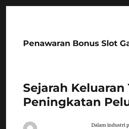
Penawaran Bonus Slot Ga
Sejarah Keluaran
Peningkatan Pel
Dalam industri 