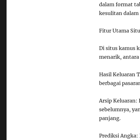
dalam format ta
kesulitan dalam
Fitur Utama Sit
Di situs kamus 
menarik, antara 
Hasil Keluaran T
berbagai pasaran
Arsip Keluaran:
sebelumnya, ya
panjang.
Prediksi Angka: