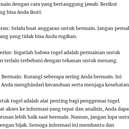
rmain dengan cara yang bertanggung jawab. Berikut
ng bisa Anda ikuti:
an: Selalu buat anggaran untuk bermain. Jangan perna
g yang tidak bisa Anda rugikan.
Serius: Ingatlah bahwa togel adalah permainan untuk
an terlalu terbebani dengan tekanan untuk menang.
i Bermain: Kurangi seberapa sering Anda bermain. Ini
Anda menghindari kecanduan serta menjaga kesehatan
uk togel adalah alat penting bagi penggemar togel.
 akses ke informasi yang tepat dan analisis, Anda dapa
usan lebih baik saat bermain. Namun, jangan lupa unt
dengan bijak. Semoga informasi ini membantu dan