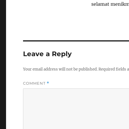
selamat menikma
Leave a Reply
Your email address will not be published.
Required fields
COMMENT
*