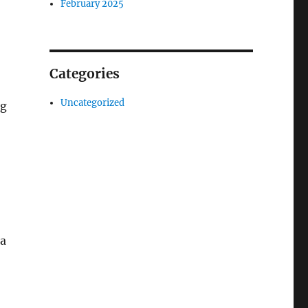
February 2025
Categories
Uncategorized
ng
a