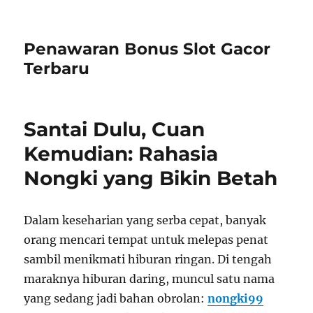
Penawaran Bonus Slot Gacor
Terbaru
Santai Dulu, Cuan
Kemudian: Rahasia
Nongki yang Bikin Betah
Dalam keseharian yang serba cepat, banyak
orang mencari tempat untuk melepas penat
sambil menikmati hiburan ringan. Di tengah
maraknya hiburan daring, muncul satu nama
yang sedang jadi bahan obrolan:
nongki99