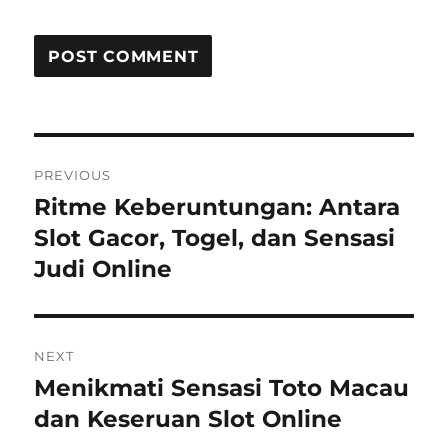
Post
PREVIOUS
navigation
Ritme Keberuntungan: Antara
Previous
post:
Slot Gacor, Togel, dan Sensasi
Judi Online
NEXT
Menikmati Sensasi Toto Macau
Next
post:
dan Keseruan Slot Online