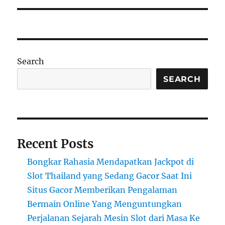
Search
SEARCH
Recent Posts
Bongkar Rahasia Mendapatkan Jackpot di
Slot Thailand yang Sedang Gacor Saat Ini
Situs Gacor Memberikan Pengalaman
Bermain Online Yang Menguntungkan
Perjalanan Sejarah Mesin Slot dari Masa Ke