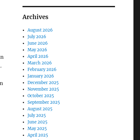
Archives
August 2026
July 2026
June 2026
May 2026
an
April 2026
March 2026
.
February 2026
January 2026
an
December 2025
November 2025
October 2025
September 2025
August 2025
July 2025
June 2025
May 2025
April 2025