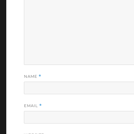
NAME
*
EMAIL
*