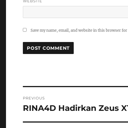
WEBSITE
Save my name, email, and website in this browser for
Post
PREVIOUS
navigation
RINA4D Hadirkan Zeus X
Previous
post: