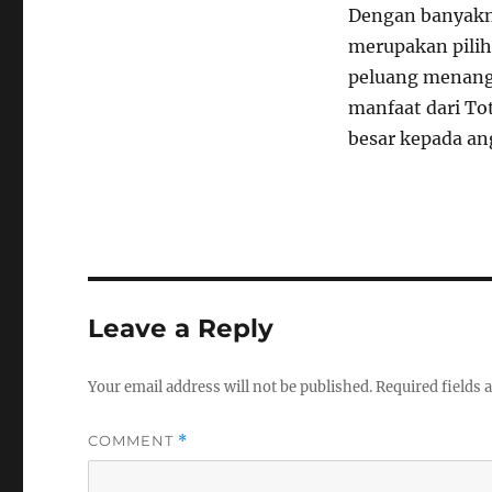
Dengan banyakn
merupakan pilih
peluang menang
manfaat dari To
besar kepada an
Leave a Reply
Your email address will not be published.
Required fields
COMMENT
*