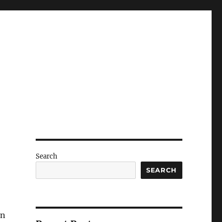
Search
SEARCH
an