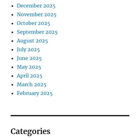
December 2025
November 2025
October 2025
September 2025
August 2025
July 2025
June 2025
May 2025
April 2025
March 2025
February 2025
Categories