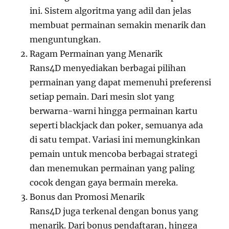
ini. Sistem algoritma yang adil dan jelas
membuat permainan semakin menarik dan
menguntungkan.
Ragam Permainan yang Menarik
Rans4D menyediakan berbagai pilihan
permainan yang dapat memenuhi preferensi
setiap pemain. Dari mesin slot yang
berwarna-warni hingga permainan kartu
seperti blackjack dan poker, semuanya ada
di satu tempat. Variasi ini memungkinkan
pemain untuk mencoba berbagai strategi
dan menemukan permainan yang paling
cocok dengan gaya bermain mereka.
Bonus dan Promosi Menarik
Rans4D juga terkenal dengan bonus yang
menarik. Dari bonus pendaftaran, hingga