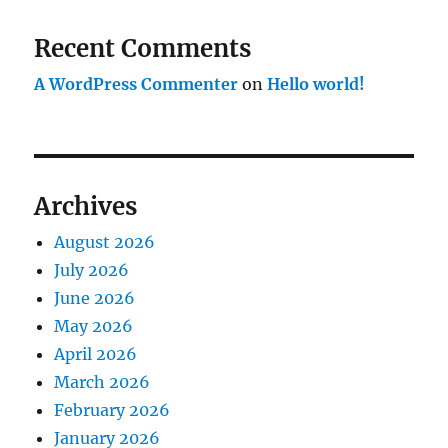
Recent Comments
A WordPress Commenter
on
Hello world!
Archives
August 2026
July 2026
June 2026
May 2026
April 2026
March 2026
February 2026
January 2026