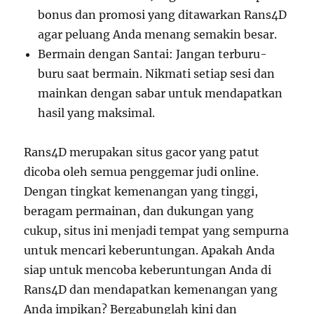
bonus dan promosi yang ditawarkan Rans4D
agar peluang Anda menang semakin besar.
Bermain dengan Santai: Jangan terburu-
buru saat bermain. Nikmati setiap sesi dan
mainkan dengan sabar untuk mendapatkan
hasil yang maksimal.
Rans4D merupakan situs gacor yang patut
dicoba oleh semua penggemar judi online.
Dengan tingkat kemenangan yang tinggi,
beragam permainan, dan dukungan yang
cukup, situs ini menjadi tempat yang sempurna
untuk mencari keberuntungan. Apakah Anda
siap untuk mencoba keberuntungan Anda di
Rans4D dan mendapatkan kemenangan yang
Anda impikan? Bergabunglah kini dan