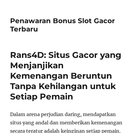
Penawaran Bonus Slot Gacor
Terbaru
Rans4D: Situs Gacor yang
Menjanjikan
Kemenangan Beruntun
Tanpa Kehilangan untuk
Setiap Pemain
Dalam arena perjudian daring, mendapatkan
situs yang andal dan memberikan kemenangan
secara teratur adalah keinginan setiap pemain.