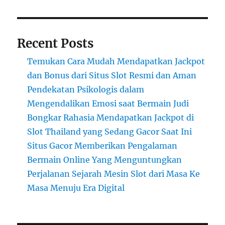
Recent Posts
Temukan Cara Mudah Mendapatkan Jackpot
dan Bonus dari Situs Slot Resmi dan Aman
Pendekatan Psikologis dalam
Mengendalikan Emosi saat Bermain Judi
Bongkar Rahasia Mendapatkan Jackpot di
Slot Thailand yang Sedang Gacor Saat Ini
Situs Gacor Memberikan Pengalaman
Bermain Online Yang Menguntungkan
Perjalanan Sejarah Mesin Slot dari Masa Ke
Masa Menuju Era Digital