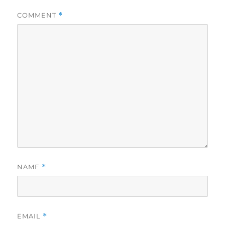
COMMENT
*
NAME
*
EMAIL
*