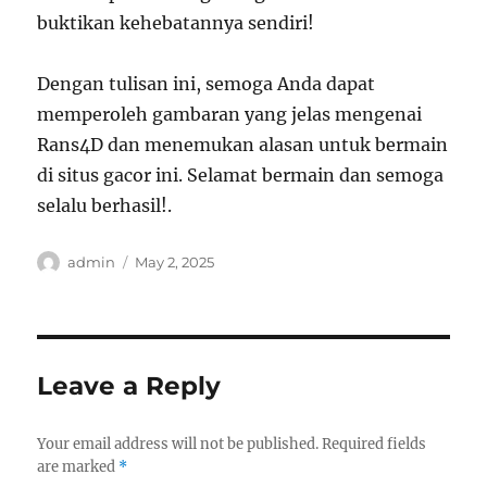
buktikan kehebatannya sendiri!
Dengan tulisan ini, semoga Anda dapat
memperoleh gambaran yang jelas mengenai
Rans4D dan menemukan alasan untuk bermain
di situs gacor ini. Selamat bermain dan semoga
selalu berhasil!.
Author
Posted
admin
May 2, 2025
on
Leave a Reply
Your email address will not be published.
Required fields
are marked
*