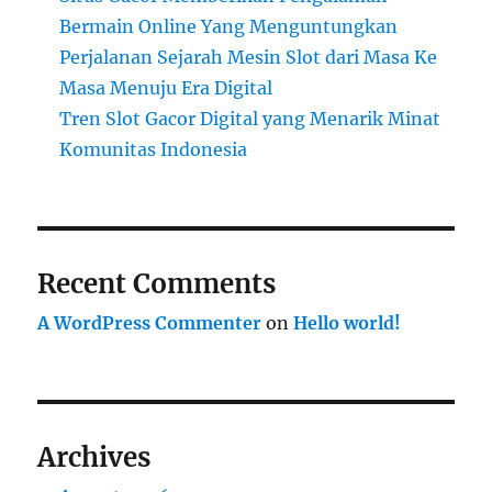
Bermain Online Yang Menguntungkan
Perjalanan Sejarah Mesin Slot dari Masa Ke
Masa Menuju Era Digital
Tren Slot Gacor Digital yang Menarik Minat
Komunitas Indonesia
Recent Comments
A WordPress Commenter
on
Hello world!
Archives