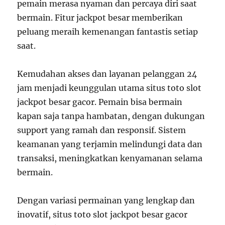
pemain merasa nyaman dan percaya diri saat
bermain. Fitur jackpot besar memberikan
peluang meraih kemenangan fantastis setiap
saat.
Kemudahan akses dan layanan pelanggan 24
jam menjadi keunggulan utama situs toto slot
jackpot besar gacor. Pemain bisa bermain
kapan saja tanpa hambatan, dengan dukungan
support yang ramah dan responsif. Sistem
keamanan yang terjamin melindungi data dan
transaksi, meningkatkan kenyamanan selama
bermain.
Dengan variasi permainan yang lengkap dan
inovatif, situs toto slot jackpot besar gacor