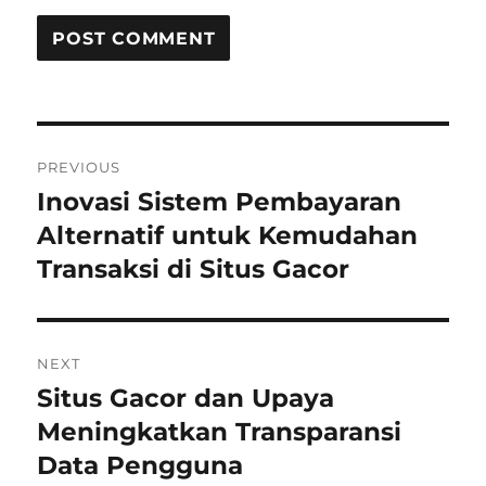
Post
PREVIOUS
navigation
Inovasi Sistem Pembayaran
Previous
post:
Alternatif untuk Kemudahan
Transaksi di Situs Gacor
NEXT
Situs Gacor dan Upaya
Next
post:
Meningkatkan Transparansi
Data Pengguna