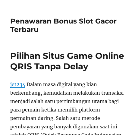
Penawaran Bonus Slot Gacor
Terbaru
Pilihan Situs Game Online
QRIS Tanpa Delay
jet234
Dalam masa digital yang kian
berkembang, kemudahan melakukan transaksi
menjadi salah satu pertimbangan utama bagi
para pemain ketika memilih platform
permainan daring. Salah satu metode
pembayaran yang banyak digunakan saat ini