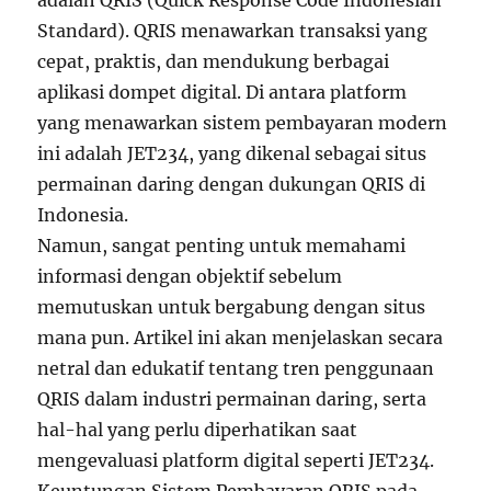
adalah QRIS (Quick Response Code Indonesian
Standard). QRIS menawarkan transaksi yang
cepat, praktis, dan mendukung berbagai
aplikasi dompet digital. Di antara platform
yang menawarkan sistem pembayaran modern
ini adalah JET234, yang dikenal sebagai situs
permainan daring dengan dukungan QRIS di
Indonesia.
Namun, sangat penting untuk memahami
informasi dengan objektif sebelum
memutuskan untuk bergabung dengan situs
mana pun. Artikel ini akan menjelaskan secara
netral dan edukatif tentang tren penggunaan
QRIS dalam industri permainan daring, serta
hal-hal yang perlu diperhatikan saat
mengevaluasi platform digital seperti JET234.