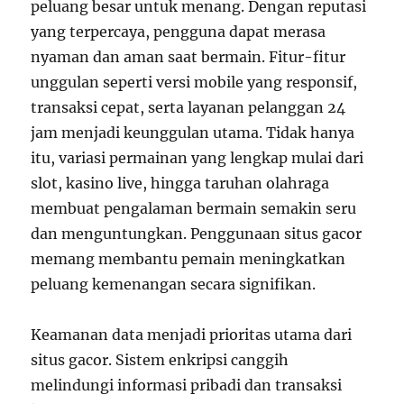
peluang besar untuk menang. Dengan reputasi
yang terpercaya, pengguna dapat merasa
nyaman dan aman saat bermain. Fitur-fitur
unggulan seperti versi mobile yang responsif,
transaksi cepat, serta layanan pelanggan 24
jam menjadi keunggulan utama. Tidak hanya
itu, variasi permainan yang lengkap mulai dari
slot, kasino live, hingga taruhan olahraga
membuat pengalaman bermain semakin seru
dan menguntungkan. Penggunaan situs gacor
memang membantu pemain meningkatkan
peluang kemenangan secara signifikan.
Keamanan data menjadi prioritas utama dari
situs gacor. Sistem enkripsi canggih
melindungi informasi pribadi dan transaksi