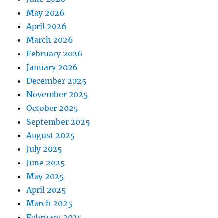
May 2026
April 2026
March 2026
February 2026
January 2026
December 2025
November 2025
October 2025
September 2025
August 2025
July 2025
June 2025
May 2025
April 2025
March 2025
February 2025