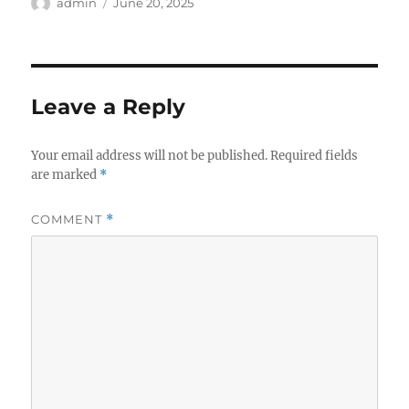
Author
Posted
admin
June 20, 2025
on
Leave a Reply
Your email address will not be published.
Required fields
are marked
*
COMMENT
*