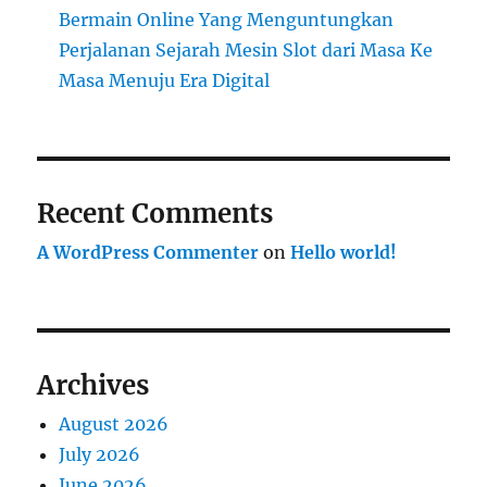
Bermain Online Yang Menguntungkan
Perjalanan Sejarah Mesin Slot dari Masa Ke
Masa Menuju Era Digital
Recent Comments
A WordPress Commenter
on
Hello world!
Archives
August 2026
July 2026
June 2026