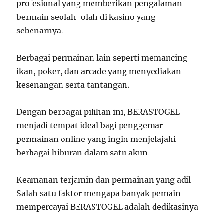
profesional yang memberikan pengalaman
bermain seolah-olah di kasino yang
sebenarnya.
Berbagai permainan lain seperti memancing
ikan, poker, dan arcade yang menyediakan
kesenangan serta tantangan.
Dengan berbagai pilihan ini, BERASTOGEL
menjadi tempat ideal bagi penggemar
permainan online yang ingin menjelajahi
berbagai hiburan dalam satu akun.
Keamanan terjamin dan permainan yang adil
Salah satu faktor mengapa banyak pemain
mempercayai BERASTOGEL adalah dedikasinya