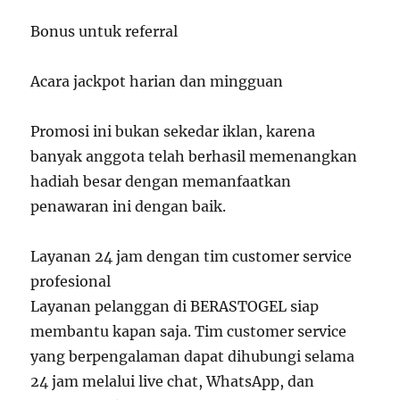
Bonus untuk referral
Acara jackpot harian dan mingguan
Promosi ini bukan sekedar iklan, karena
banyak anggota telah berhasil memenangkan
hadiah besar dengan memanfaatkan
penawaran ini dengan baik.
Layanan 24 jam dengan tim customer service
profesional
Layanan pelanggan di BERASTOGEL siap
membantu kapan saja. Tim customer service
yang berpengalaman dapat dihubungi selama
24 jam melalui live chat, WhatsApp, dan