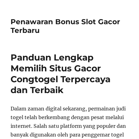
Penawaran Bonus Slot Gacor
Terbaru
Panduan Lengkap
Memilih Situs Gacor
Congtogel Terpercaya
dan Terbaik
Dalam zaman digital sekarang, permainan judi
togel telah berkembang dengan pesat melalui
internet. Salah satu platform yang populer dan
banyak digunakan oleh para penggemar togel