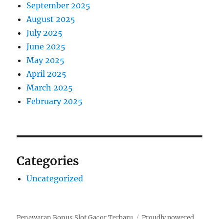
September 2025
August 2025
July 2025
June 2025
May 2025
April 2025
March 2025
February 2025
Categories
Uncategorized
Penawaran Bonus Slot Gacor Terbaru
Proudly powered