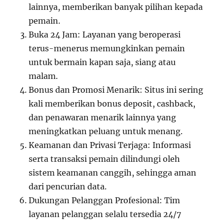
lainnya, memberikan banyak pilihan kepada
pemain.
Buka 24 Jam: Layanan yang beroperasi
terus-menerus memungkinkan pemain
untuk bermain kapan saja, siang atau
malam.
Bonus dan Promosi Menarik: Situs ini sering
kali memberikan bonus deposit, cashback,
dan penawaran menarik lainnya yang
meningkatkan peluang untuk menang.
Keamanan dan Privasi Terjaga: Informasi
serta transaksi pemain dilindungi oleh
sistem keamanan canggih, sehingga aman
dari pencurian data.
Dukungan Pelanggan Profesional: Tim
layanan pelanggan selalu tersedia 24/7