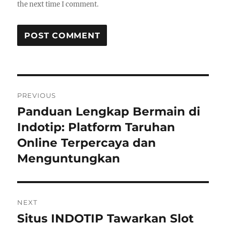
the next time I comment.
Post
PREVIOUS
navigation
Panduan Lengkap Bermain di
Previous
post:
Indotip: Platform Taruhan
Online Terpercaya dan
Menguntungkan
NEXT
Situs INDOTIP Tawarkan Slot
Next