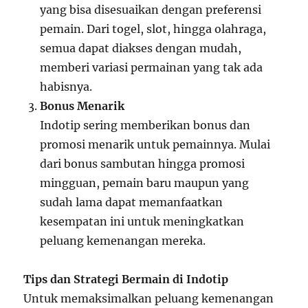
yang bisa disesuaikan dengan preferensi
pemain. Dari togel, slot, hingga olahraga,
semua dapat diakses dengan mudah,
memberi variasi permainan yang tak ada
habisnya.
Bonus Menarik
Indotip sering memberikan bonus dan
promosi menarik untuk pemainnya. Mulai
dari bonus sambutan hingga promosi
mingguan, pemain baru maupun yang
sudah lama dapat memanfaatkan
kesempatan ini untuk meningkatkan
peluang kemenangan mereka.
Tips dan Strategi Bermain di Indotip
Untuk memaksimalkan peluang kemenangan