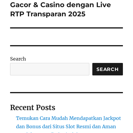
post:
Gacor & Casino dengan Live
RTP Transparan 2025
Search
SEARCH
Recent Posts
Temukan Cara Mudah Mendapatkan Jackpot
dan Bonus dari Situs Slot Resmi dan Aman