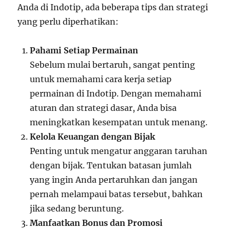
Anda di Indotip, ada beberapa tips dan strategi
yang perlu diperhatikan:
Pahami Setiap Permainan
Sebelum mulai bertaruh, sangat penting
untuk memahami cara kerja setiap
permainan di Indotip. Dengan memahami
aturan dan strategi dasar, Anda bisa
meningkatkan kesempatan untuk menang.
Kelola Keuangan dengan Bijak
Penting untuk mengatur anggaran taruhan
dengan bijak. Tentukan batasan jumlah
yang ingin Anda pertaruhkan dan jangan
pernah melampaui batas tersebut, bahkan
jika sedang beruntung.
Manfaatkan Bonus dan Promosi