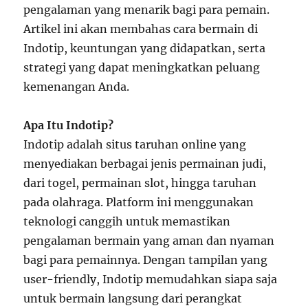
pengalaman yang menarik bagi para pemain.
Artikel ini akan membahas cara bermain di
Indotip, keuntungan yang didapatkan, serta
strategi yang dapat meningkatkan peluang
kemenangan Anda.
Apa Itu Indotip?
Indotip adalah situs taruhan online yang
menyediakan berbagai jenis permainan judi,
dari togel, permainan slot, hingga taruhan
pada olahraga. Platform ini menggunakan
teknologi canggih untuk memastikan
pengalaman bermain yang aman dan nyaman
bagi para pemainnya. Dengan tampilan yang
user-friendly, Indotip memudahkan siapa saja
untuk bermain langsung dari perangkat