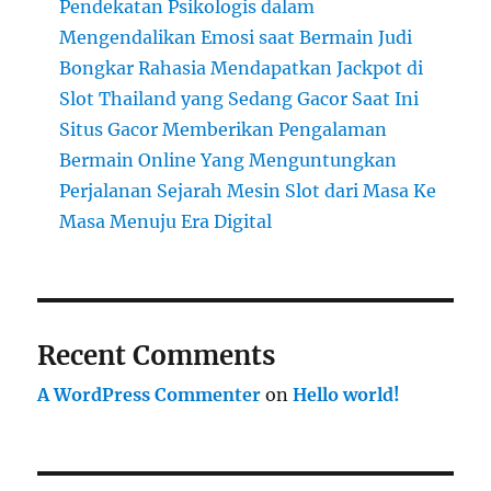
Pendekatan Psikologis dalam
Mengendalikan Emosi saat Bermain Judi
Bongkar Rahasia Mendapatkan Jackpot di
Slot Thailand yang Sedang Gacor Saat Ini
Situs Gacor Memberikan Pengalaman
Bermain Online Yang Menguntungkan
Perjalanan Sejarah Mesin Slot dari Masa Ke
Masa Menuju Era Digital
Recent Comments
A WordPress Commenter
on
Hello world!