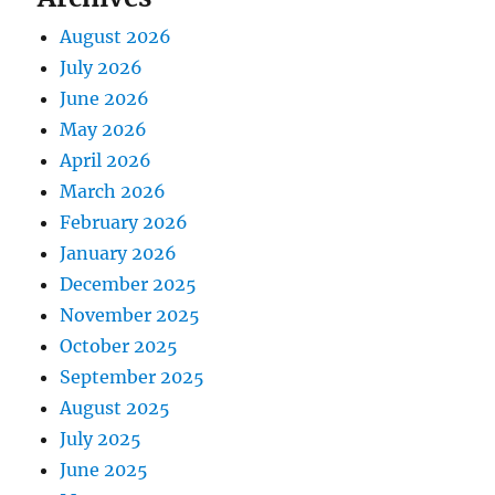
August 2026
July 2026
June 2026
May 2026
April 2026
March 2026
February 2026
January 2026
December 2025
November 2025
October 2025
September 2025
August 2025
July 2025
June 2025