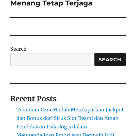
Menang Tetap Terjaga
Search
SEARCH
Recent Posts
Temukan Cara Mudah Mendapatkan Jackpot
dan Bonus dari Situs Slot Resmi dan Aman
Pendekatan Psikologis dalam
Mengendalikan Emosi saat Bermain Judi