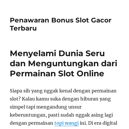
Penawaran Bonus Slot Gacor
Terbaru
Menyelami Dunia Seru
dan Menguntungkan dari
Permainan Slot Online
Siapa sih yang nggak kenal dengan permainan
slot? Kalau kamu suka dengan hiburan yang
simpel tapi mengandung unsur
keberuntungan, pasti sudah nggak asing lagi
dengan permainan
topi wangi
ini. Di era digital