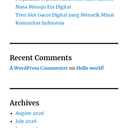
Masa Menuju Era Digital
Tren Slot Gacor Digital yang Menarik Minat
Komunitas Indonesia
Recent Comments
A WordPress Commenter
on
Hello world!
Archives
August 2026
July 2026