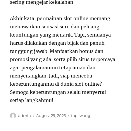
sering mengejar kekalahan.
Akhir kata, permainan slot online memang
menawarkan sensasi seru dan peluang
keuntungan yang menarik. Tapi, semuanya
harus dilakukan dengan bijak dan penuh
tanggung jawab. Manfaatkan bonus dan
promosi yang ada, serta pilih situs terpercaya
agar pengalamanmu tetap aman dan
menyenangkan. Jadi, siap mencoba
keberuntunganmu di dunia slot online?
Semoga keberuntungan selalu menyertai
setiap langkahmu!
Author
Posted
Tags
admin
August 29, 2025
topi wangi
on