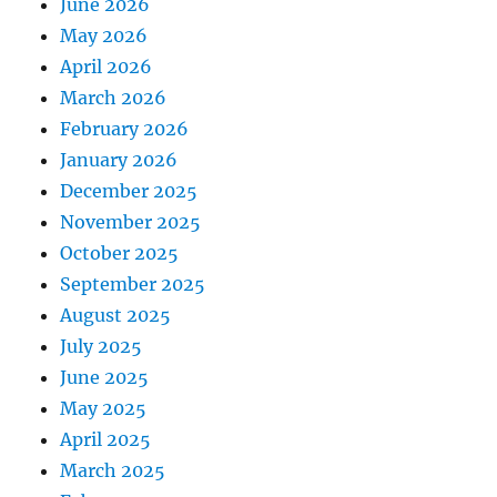
June 2026
May 2026
April 2026
March 2026
February 2026
January 2026
December 2025
November 2025
October 2025
September 2025
August 2025
July 2025
June 2025
May 2025
April 2025
March 2025