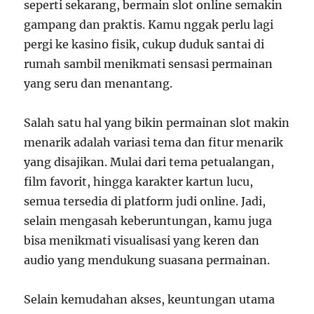
seperti sekarang, bermain slot online semakin
gampang dan praktis. Kamu nggak perlu lagi
pergi ke kasino fisik, cukup duduk santai di
rumah sambil menikmati sensasi permainan
yang seru dan menantang.
Salah satu hal yang bikin permainan slot makin
menarik adalah variasi tema dan fitur menarik
yang disajikan. Mulai dari tema petualangan,
film favorit, hingga karakter kartun lucu,
semua tersedia di platform judi online. Jadi,
selain mengasah keberuntungan, kamu juga
bisa menikmati visualisasi yang keren dan
audio yang mendukung suasana permainan.
Selain kemudahan akses, keuntungan utama