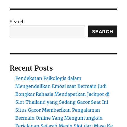
Search
SEARCH
Recent Posts
Pendekatan Psikologis dalam
Mengendalikan Emosi saat Bermain Judi
Bongkar Rahasia Mendapatkan Jackpot di
Slot Thailand yang Sedang Gacor Saat Ini
Situs Gacor Memberikan Pengalaman
Bermain Online Yang Menguntungkan
Perjalanan Sejarah Mesin Slot dari Masa Ke