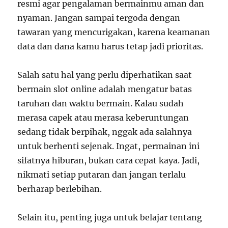
resmi agar pengalaman bermainmu aman dan
nyaman. Jangan sampai tergoda dengan
tawaran yang mencurigakan, karena keamanan
data dan dana kamu harus tetap jadi prioritas.
Salah satu hal yang perlu diperhatikan saat
bermain slot online adalah mengatur batas
taruhan dan waktu bermain. Kalau sudah
merasa capek atau merasa keberuntungan
sedang tidak berpihak, nggak ada salahnya
untuk berhenti sejenak. Ingat, permainan ini
sifatnya hiburan, bukan cara cepat kaya. Jadi,
nikmati setiap putaran dan jangan terlalu
berharap berlebihan.
Selain itu, penting juga untuk belajar tentang