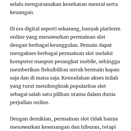
selalu mengutamakan kesehatan mental serta
keuangan.
Di era digital seperti sekarang, banyak platform
online yang menawarkan permainan slot
dengan berbagai keunggulan. Pemain dapat
mengakses berbagai permainan slot melalui
komputer maupun perangkat mobile, sehingga
memberikan fleksibilitas untuk bermain kapan
saja dan di mana saja. Kemudahan akses inilah
yang turut mendongkrak popularitas slot
sebagai salah satu pilihan utama dalam dunia
perjudian online.
Dengan demikian, permainan slot tidak hanya
menawarkan kesenangan dan hiburan, tetapi