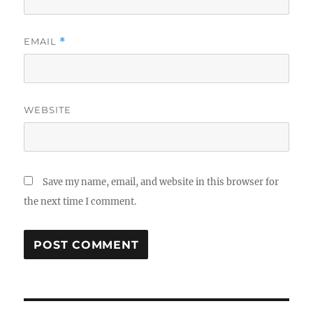
EMAIL
*
WEBSITE
Save my name, email, and website in this browser for
the next time I comment.