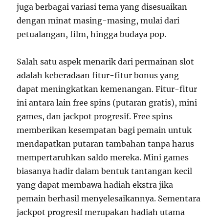
juga berbagai variasi tema yang disesuaikan
dengan minat masing-masing, mulai dari
petualangan, film, hingga budaya pop.
Salah satu aspek menarik dari permainan slot
adalah keberadaan fitur-fitur bonus yang
dapat meningkatkan kemenangan. Fitur-fitur
ini antara lain free spins (putaran gratis), mini
games, dan jackpot progresif. Free spins
memberikan kesempatan bagi pemain untuk
mendapatkan putaran tambahan tanpa harus
mempertaruhkan saldo mereka. Mini games
biasanya hadir dalam bentuk tantangan kecil
yang dapat membawa hadiah ekstra jika
pemain berhasil menyelesaikannya. Sementara
jackpot progresif merupakan hadiah utama