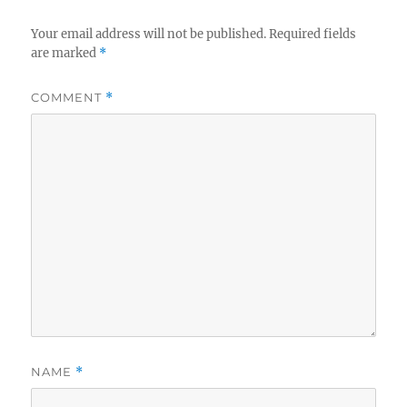
Your email address will not be published.
Required fields
are marked
*
COMMENT
*
NAME
*