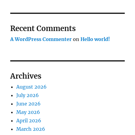
Recent Comments
A WordPress Commenter
on
Hello world!
Archives
August 2026
July 2026
June 2026
May 2026
April 2026
March 2026