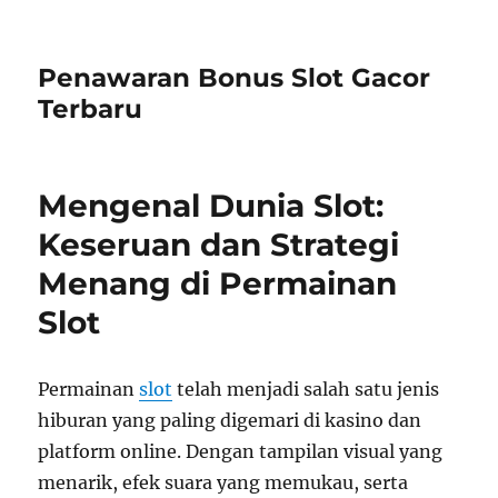
Penawaran Bonus Slot Gacor
Terbaru
Mengenal Dunia Slot:
Keseruan dan Strategi
Menang di Permainan
Slot
Permainan
slot
telah menjadi salah satu jenis
hiburan yang paling digemari di kasino dan
platform online. Dengan tampilan visual yang
menarik, efek suara yang memukau, serta