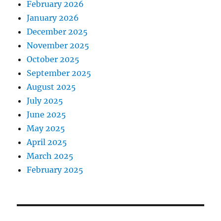
February 2026
January 2026
December 2025
November 2025
October 2025
September 2025
August 2025
July 2025
June 2025
May 2025
April 2025
March 2025
February 2025