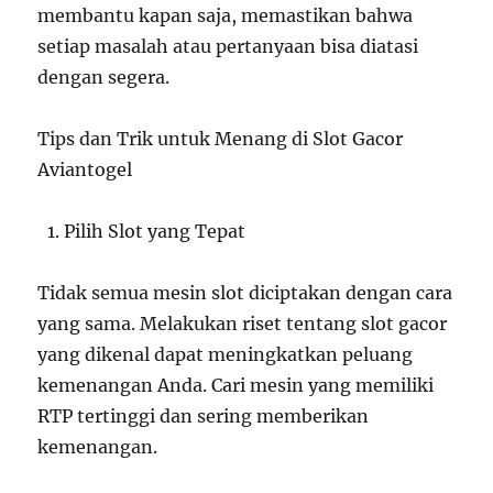
membantu kapan saja, memastikan bahwa
setiap masalah atau pertanyaan bisa diatasi
dengan segera.
Tips dan Trik untuk Menang di Slot Gacor
Aviantogel
Pilih Slot yang Tepat
Tidak semua mesin slot diciptakan dengan cara
yang sama. Melakukan riset tentang slot gacor
yang dikenal dapat meningkatkan peluang
kemenangan Anda. Cari mesin yang memiliki
RTP tertinggi dan sering memberikan
kemenangan.