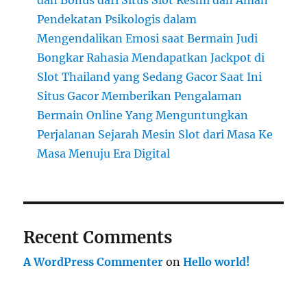
dan Bonus dari Situs Slot Resmi dan Aman
Pendekatan Psikologis dalam
Mengendalikan Emosi saat Bermain Judi
Bongkar Rahasia Mendapatkan Jackpot di
Slot Thailand yang Sedang Gacor Saat Ini
Situs Gacor Memberikan Pengalaman
Bermain Online Yang Menguntungkan
Perjalanan Sejarah Mesin Slot dari Masa Ke
Masa Menuju Era Digital
Recent Comments
A WordPress Commenter
on
Hello world!