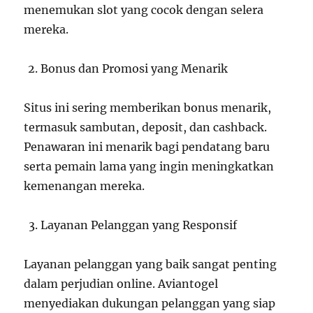
menemukan slot yang cocok dengan selera
mereka.
Bonus dan Promosi yang Menarik
Situs ini sering memberikan bonus menarik,
termasuk sambutan, deposit, dan cashback.
Penawaran ini menarik bagi pendatang baru
serta pemain lama yang ingin meningkatkan
kemenangan mereka.
Layanan Pelanggan yang Responsif
Layanan pelanggan yang baik sangat penting
dalam perjudian online. Aviantogel
menyediakan dukungan pelanggan yang siap