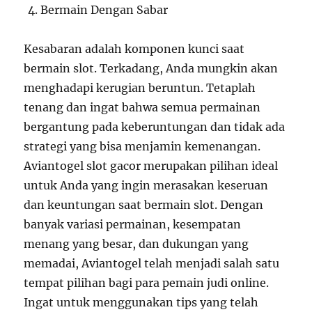
Bermain Dengan Sabar
Kesabaran adalah komponen kunci saat
bermain slot. Terkadang, Anda mungkin akan
menghadapi kerugian beruntun. Tetaplah
tenang dan ingat bahwa semua permainan
bergantung pada keberuntungan dan tidak ada
strategi yang bisa menjamin kemenangan.
Aviantogel slot gacor merupakan pilihan ideal
untuk Anda yang ingin merasakan keseruan
dan keuntungan saat bermain slot. Dengan
banyak variasi permainan, kesempatan
menang yang besar, dan dukungan yang
memadai, Aviantogel telah menjadi salah satu
tempat pilihan bagi para pemain judi online.
Ingat untuk menggunakan tips yang telah