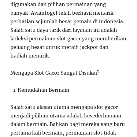
digunakan dan pilihan permainan yang
banyak, Aviantogel telah berhasil menarik
perhatian sejumlah besar pemain di Indonesia.
Salah satu daya tarik dari layanan ini adalah
koleksi permainan slot gacor yang memberikan
peluang besar untuk meraih jackpot dan
hadiah menarik.
Mengapa Slot Gacor Sangat Disukai?
Kemudahan Bermain
Salah satu alasan utama mengapa slot gacor
menjadi pilihan utama adalah kesederhanaan
dalam bermain. Bahkan bagi mereka yang baru
pertama kali bermain, permainan slot tidak