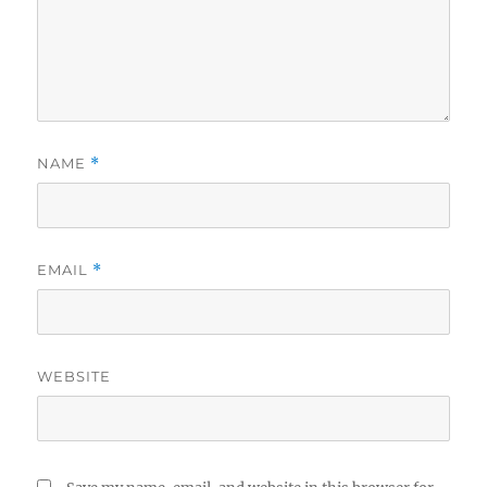
NAME
*
EMAIL
*
WEBSITE