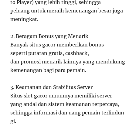
to Player) yang lebih tinggi, sehingga
peluang untuk meraih kemenangan besar juga
meningkat.
2. Beragam Bonus yang Menarik
Banyak situs gacor memberikan bonus
seperti putaran gratis, cashback,
dan promosi menarik lainnya yang mendukung
kemenangan bagi para pemain.
3. Keamanan dan Stabilitas Server
Situs slot gacor umumnya memiliki server
yang andal dan sistem keamanan terpercaya,
sehingga informasi dan uang pemain terlindun
gi.