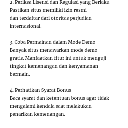
2. Periksa Lisensi dan Regulasi yang Berlaku
Pastikan situs memiliki izin resmi
dan terdaftar dari otoritas perjudian
internasional.
3. Coba Permainan dalam Mode Demo
Banyak situs menawarkan mode demo
gratis. Manfaatkan fitur ini untuk menguji
tingkat kemenangan dan kenyamanan
bermain.
4. Perhatikan Syarat Bonus
Baca syarat dan ketentuan bonus agar tidak
mengalami kendala saat melakukan
penarikan kemenangan.