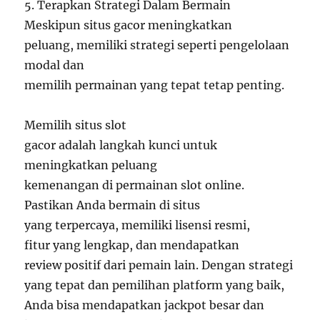
5. Terapkan Strategi Dalam Bermain
Meskipun situs gacor meningkatkan
peluang, memiliki strategi seperti pengelolaan
modal dan
memilih permainan yang tepat tetap penting.
Memilih situs slot
gacor adalah langkah kunci untuk
meningkatkan peluang
kemenangan di permainan slot online.
Pastikan Anda bermain di situs
yang terpercaya, memiliki lisensi resmi,
fitur yang lengkap, dan mendapatkan
review positif dari pemain lain. Dengan strategi
yang tepat dan pemilihan platform yang baik,
Anda bisa mendapatkan jackpot besar dan