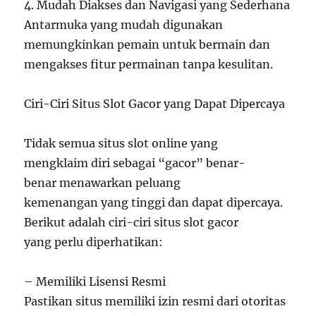
4. Mudah Diakses dan Navigasi yang Sederhana
Antarmuka yang mudah digunakan
memungkinkan pemain untuk bermain dan
mengakses fitur permainan tanpa kesulitan.
Ciri-Ciri Situs Slot Gacor yang Dapat Dipercaya
Tidak semua situs slot online yang
mengklaim diri sebagai “gacor” benar-
benar menawarkan peluang
kemenangan yang tinggi dan dapat dipercaya.
Berikut adalah ciri-ciri situs slot gacor
yang perlu diperhatikan:
– Memiliki Lisensi Resmi
Pastikan situs memiliki izin resmi dari otoritas