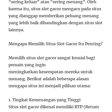
“sering keluar” atau “sering menang”. Oleh
karena itu, situs slot gacor mengacu pada situs
yang dianggap memberikan peluang menang
yang lebih baik dibandingkan dengan situs slot
lainnya.
Mengapa Memilih Situs Slot Gacor Itu Penting?
Memilih situs slot gacor sangat krusial bagi
pemain yang ingin
meningkatkan kesempatan mereka untuk
menang. Berikut adalah beberapa alasan
mengapa situs ini menjadi pilihan utama:
1. Tingkat Kemenangan yang Tinggi
Situs slot gacor dikenal memiliki RTP (Return