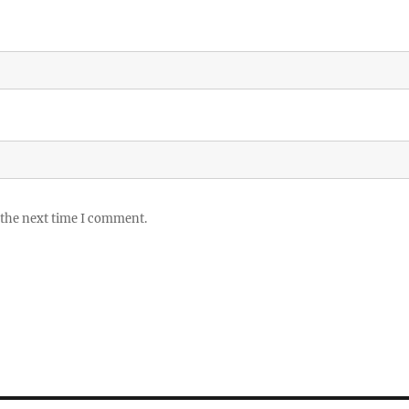
 the next time I comment.