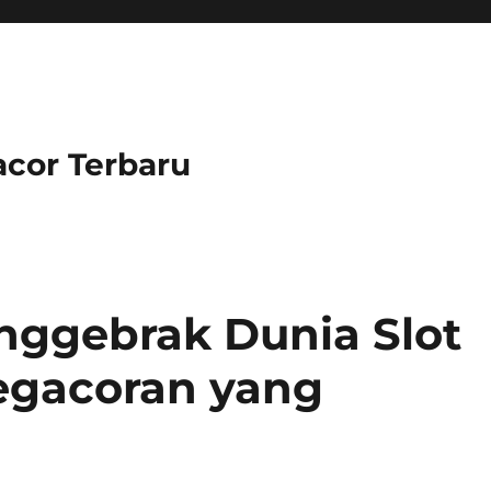
cor Terbaru
ggebrak Dunia Slot
egacoran yang