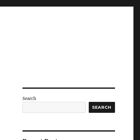
Search
SEARCH