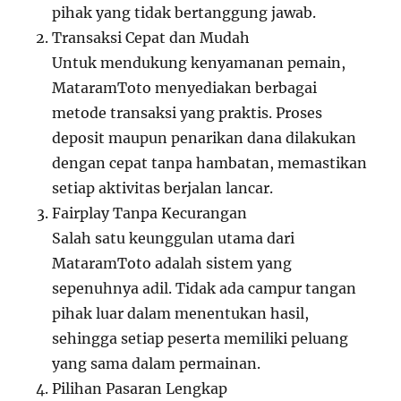
pihak yang tidak bertanggung jawab.
Transaksi Cepat dan Mudah
Untuk mendukung kenyamanan pemain,
MataramToto menyediakan berbagai
metode transaksi yang praktis. Proses
deposit maupun penarikan dana dilakukan
dengan cepat tanpa hambatan, memastikan
setiap aktivitas berjalan lancar.
Fairplay Tanpa Kecurangan
Salah satu keunggulan utama dari
MataramToto adalah sistem yang
sepenuhnya adil. Tidak ada campur tangan
pihak luar dalam menentukan hasil,
sehingga setiap peserta memiliki peluang
yang sama dalam permainan.
Pilihan Pasaran Lengkap