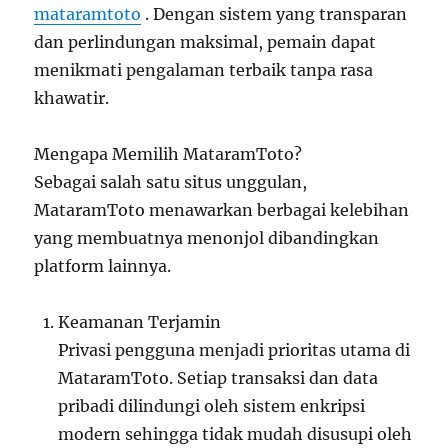
mataramtoto
. Dengan sistem yang transparan
dan perlindungan maksimal, pemain dapat
menikmati pengalaman terbaik tanpa rasa
khawatir.
Mengapa Memilih MataramToto?
Sebagai salah satu situs unggulan,
MataramToto menawarkan berbagai kelebihan
yang membuatnya menonjol dibandingkan
platform lainnya.
Keamanan Terjamin
Privasi pengguna menjadi prioritas utama di
MataramToto. Setiap transaksi dan data
pribadi dilindungi oleh sistem enkripsi
modern sehingga tidak mudah disusupi oleh