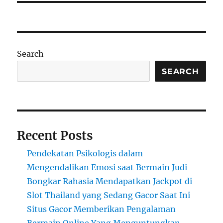
Search
SEARCH
Recent Posts
Pendekatan Psikologis dalam
Mengendalikan Emosi saat Bermain Judi
Bongkar Rahasia Mendapatkan Jackpot di
Slot Thailand yang Sedang Gacor Saat Ini
Situs Gacor Memberikan Pengalaman