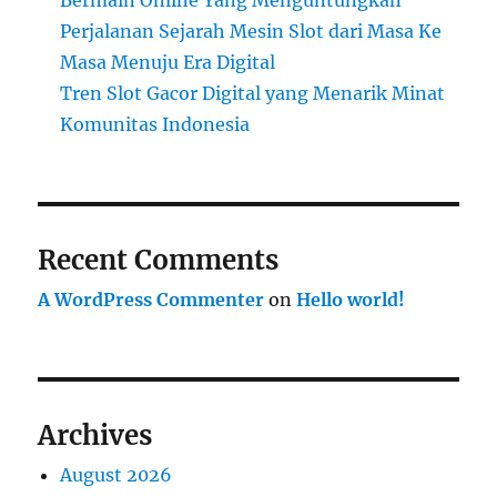
Bermain Online Yang Menguntungkan
Perjalanan Sejarah Mesin Slot dari Masa Ke
Masa Menuju Era Digital
Tren Slot Gacor Digital yang Menarik Minat
Komunitas Indonesia
Recent Comments
A WordPress Commenter
on
Hello world!
Archives
August 2026