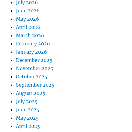
July 2026
June 2026
May 2026
April 2026
March 2026
February 2026
January 2026
December 2025
November 2025
October 2025
September 2025
August 2025
July 2025
June 2025
May 2025
April 2025