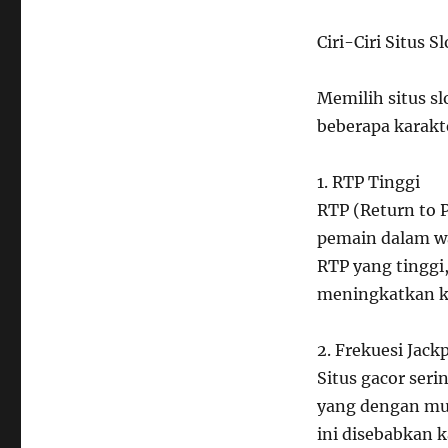
Ciri-Ciri Situs S
Memilih situs sl
beberapa karakte
1. RTP Tinggi
RTP (Return to 
pemain dalam w
RTP yang tinggi
meningkatkan k
2. Frekuesi Jack
Situs gacor ser
yang dengan mud
ini disebabkan k