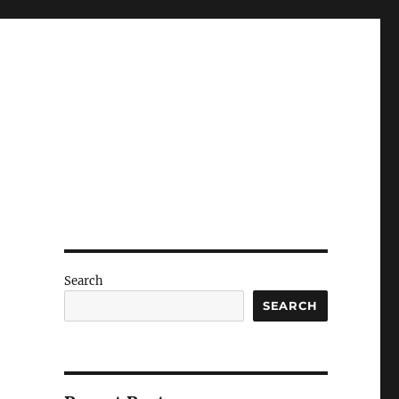
Search
SEARCH