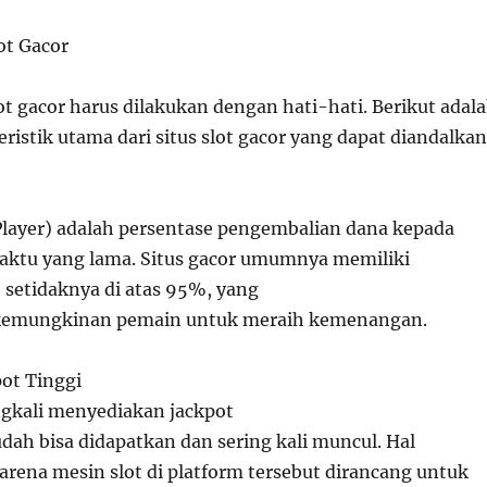
lot Gacor
ot gacor harus dilakukan dengan hati-hati. Berikut adal
ristik utama dari situs slot gacor yang dapat diandalkan
Player) adalah persentase pengembalian dana kepada
aktu yang lama. Situs gacor umumnya memiliki
, setidaknya di atas 95%, yang
emungkinan pemain untuk meraih kemenangan.
pot Tinggi
ingkali menyediakan jackpot
ah bisa didapatkan dan sering kali muncul. Hal
arena mesin slot di platform tersebut dirancang untuk