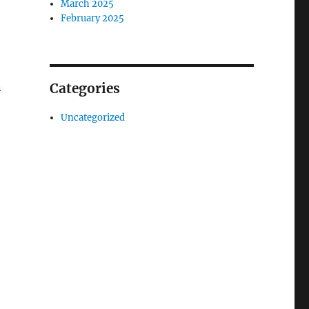
March 2025
February 2025
n
Categories
Uncategorized