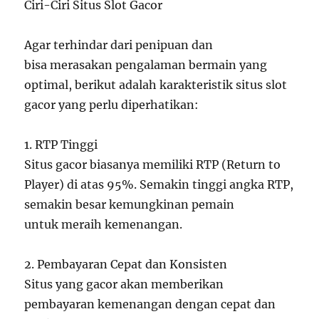
Ciri-Ciri Situs Slot Gacor
Agar terhindar dari penipuan dan
bisa merasakan pengalaman bermain yang
optimal, berikut adalah karakteristik situs slot
gacor yang perlu diperhatikan:
1. RTP Tinggi
Situs gacor biasanya memiliki RTP (Return to
Player) di atas 95%. Semakin tinggi angka RTP,
semakin besar kemungkinan pemain
untuk meraih kemenangan.
2. Pembayaran Cepat dan Konsisten
Situs yang gacor akan memberikan
pembayaran kemenangan dengan cepat dan