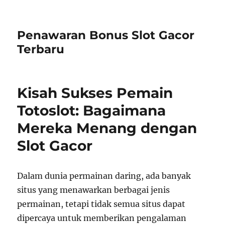
Penawaran Bonus Slot Gacor
Terbaru
Kisah Sukses Pemain
Totoslot: Bagaimana
Mereka Menang dengan
Slot Gacor
Dalam dunia permainan daring, ada banyak
situs yang menawarkan berbagai jenis
permainan, tetapi tidak semua situs dapat
dipercaya untuk memberikan pengalaman