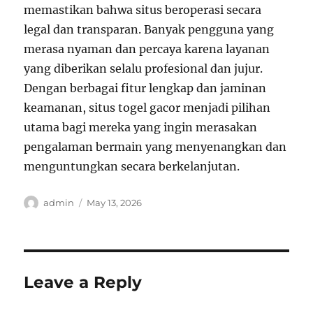
memastikan bahwa situs beroperasi secara
legal dan transparan. Banyak pengguna yang
merasa nyaman dan percaya karena layanan
yang diberikan selalu profesional dan jujur.
Dengan berbagai fitur lengkap dan jaminan
keamanan, situs togel gacor menjadi pilihan
utama bagi mereka yang ingin merasakan
pengalaman bermain yang menyenangkan dan
menguntungkan secara berkelanjutan.
Author
Posted
admin
May 13, 2026
on
Leave a Reply