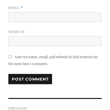
EMAIL
*
WEBSITE
Save my name, email, and website in this browser for
the next time I comment.
Post
PREVIOUS