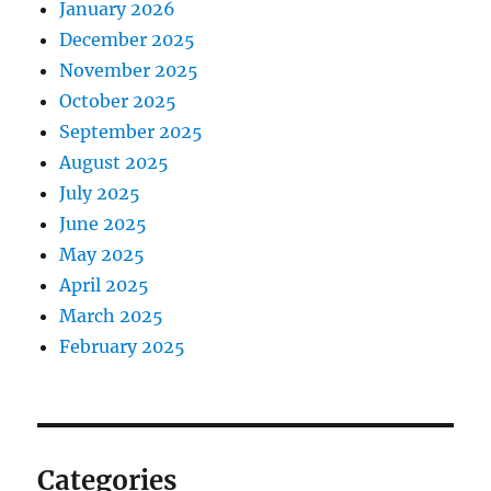
January 2026
December 2025
November 2025
October 2025
September 2025
August 2025
July 2025
June 2025
May 2025
April 2025
March 2025
February 2025
Categories