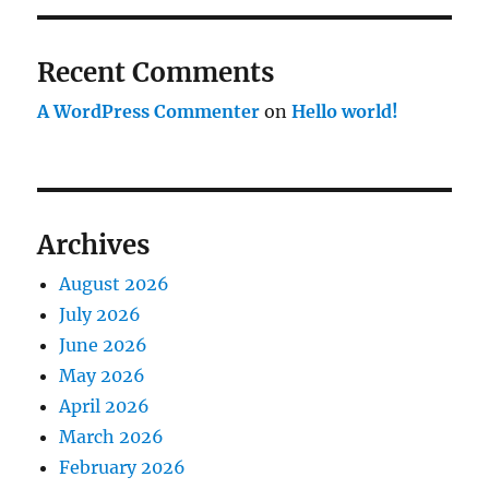
Recent Comments
A WordPress Commenter
on
Hello world!
Archives
August 2026
July 2026
June 2026
May 2026
April 2026
March 2026
February 2026