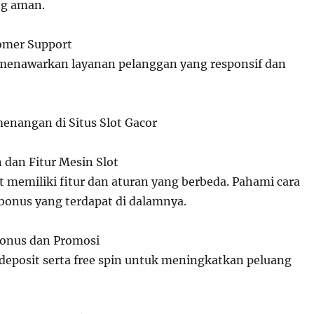
g aman.
omer Support
g menawarkan layanan pelanggan yang responsif dan
enangan di Situs Slot Gacor
 dan Fitur Mesin Slot
t memiliki fitur dan aturan yang berbeda. Pahami cara
r bonus yang terdapat di dalamnya.
Bonus dan Promosi
eposit serta free spin untuk meningkatkan peluang