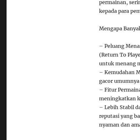
permainan, ser
kepada para pe
Mengapa Banyak 
– Peluang Menan
(Return To Playe
untuk menang me
– Kemudahan Men
gacor umumnya 
– Fitur Permain
meningkatkan 
– Lebih Stabil 
reputasi yang b
nyaman dan ama