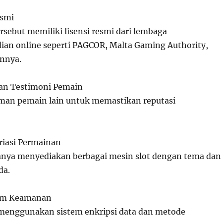
esmi
ersebut memiliki lisensi resmi dari lembaga
ian online seperti PAGCOR, Malta Gaming Authority,
innya.
dan Testimoni Pemain
aman pemain lain untuk memastikan reputasi
riasi Permainan
sanya menyediakan berbagai mesin slot dengan tema dan
da.
tem Keamanan
g menggunakan sistem enkripsi data dan metode