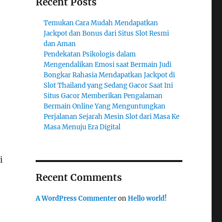
Recent Posts
Temukan Cara Mudah Mendapatkan
Jackpot dan Bonus dari Situs Slot Resmi
dan Aman
Pendekatan Psikologis dalam
Mengendalikan Emosi saat Bermain Judi
Bongkar Rahasia Mendapatkan Jackpot di
Slot Thailand yang Sedang Gacor Saat Ini
Situs Gacor Memberikan Pengalaman
Bermain Online Yang Menguntungkan
Perjalanan Sejarah Mesin Slot dari Masa Ke
Masa Menuju Era Digital
i
Recent Comments
A WordPress Commenter
on
Hello world!