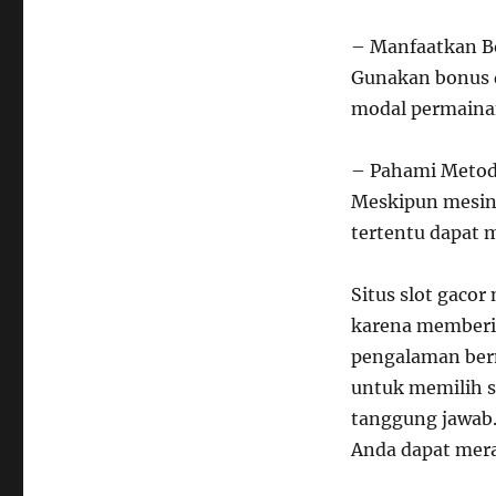
– Manfaatkan B
Gunakan bonus 
modal permaina
– Pahami Metod
Meskipun mesin 
tertentu dapat
Situs slot gacor
karena memberi
pengalaman ber
untuk memilih s
tanggung jawab.
Anda dapat mera