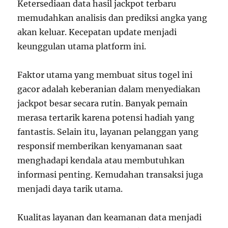
Ketersediaan data hasil jackpot terbaru
memudahkan analisis dan prediksi angka yang
akan keluar. Kecepatan update menjadi
keunggulan utama platform ini.
Faktor utama yang membuat situs togel ini
gacor adalah keberanian dalam menyediakan
jackpot besar secara rutin. Banyak pemain
merasa tertarik karena potensi hadiah yang
fantastis. Selain itu, layanan pelanggan yang
responsif memberikan kenyamanan saat
menghadapi kendala atau membutuhkan
informasi penting. Kemudahan transaksi juga
menjadi daya tarik utama.
Kualitas layanan dan keamanan data menjadi