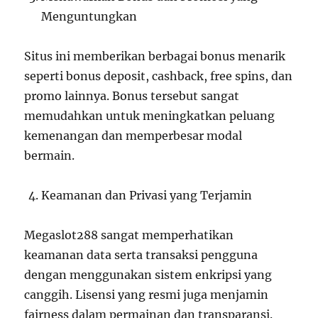
Menguntungkan
Situs ini memberikan berbagai bonus menarik
seperti bonus deposit, cashback, free spins, dan
promo lainnya. Bonus tersebut sangat
memudahkan untuk meningkatkan peluang
kemenangan dan memperbesar modal
bermain.
Keamanan dan Privasi yang Terjamin
Megaslot288 sangat memperhatikan
keamanan data serta transaksi pengguna
dengan menggunakan sistem enkripsi yang
canggih. Lisensi yang resmi juga menjamin
fairness dalam permainan dan transparansi.