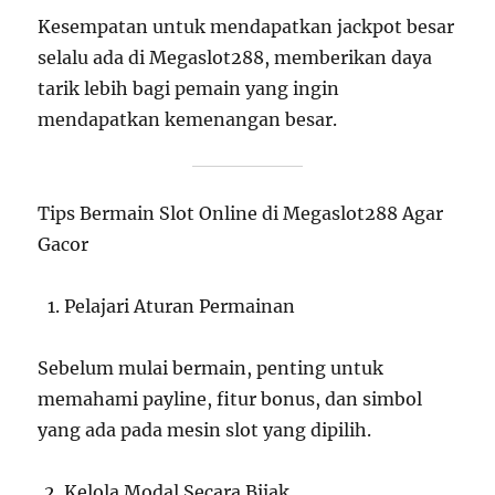
Kesempatan untuk mendapatkan jackpot besar
selalu ada di Megaslot288, memberikan daya
tarik lebih bagi pemain yang ingin
mendapatkan kemenangan besar.
Tips Bermain Slot Online di Megaslot288 Agar
Gacor
Pelajari Aturan Permainan
Sebelum mulai bermain, penting untuk
memahami payline, fitur bonus, dan simbol
yang ada pada mesin slot yang dipilih.
Kelola Modal Secara Bijak