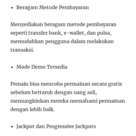
Beragam Metode Pembayaran
Menyediakan beragam metode pembayaran
seperti transfer bank, e-wallet, dan pulsa,
memudahkan pengguna dalam melakukan
transaksi.
Mode Demo Tersedia
Pemain bisa mencoba permainan secara gratis
sebelum bertaruh dengan uang asli,
memungkinkan mereka memahami permainan
dengan lebih baik.
Jackpot dan Progressive Jackpots