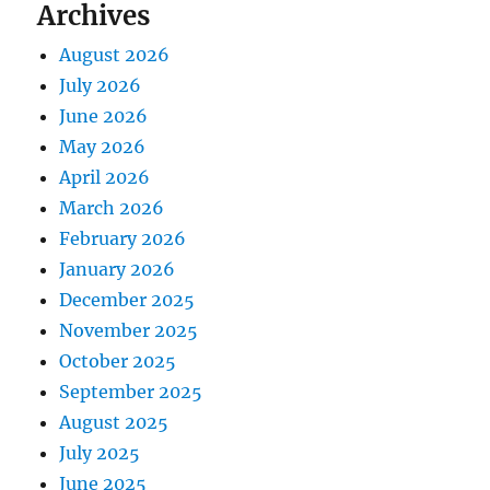
Archives
August 2026
July 2026
June 2026
May 2026
April 2026
March 2026
February 2026
January 2026
December 2025
November 2025
October 2025
September 2025
August 2025
July 2025
June 2025