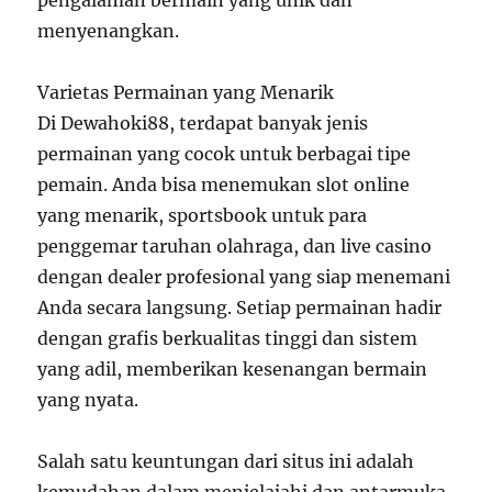
pengalaman bermain yang unik dan
menyenangkan.
Varietas Permainan yang Menarik
Di Dewahoki88, terdapat banyak jenis
permainan yang cocok untuk berbagai tipe
pemain. Anda bisa menemukan slot online
yang menarik, sportsbook untuk para
penggemar taruhan olahraga, dan live casino
dengan dealer profesional yang siap menemani
Anda secara langsung. Setiap permainan hadir
dengan grafis berkualitas tinggi dan sistem
yang adil, memberikan kesenangan bermain
yang nyata.
Salah satu keuntungan dari situs ini adalah