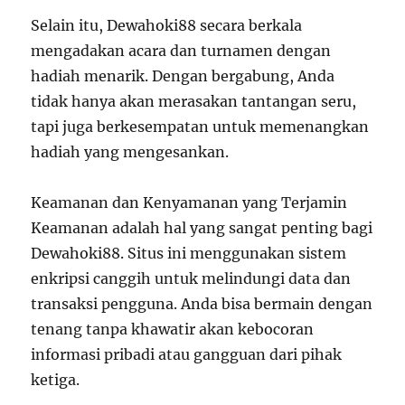
Selain itu, Dewahoki88 secara berkala
mengadakan acara dan turnamen dengan
hadiah menarik. Dengan bergabung, Anda
tidak hanya akan merasakan tantangan seru,
tapi juga berkesempatan untuk memenangkan
hadiah yang mengesankan.
Keamanan dan Kenyamanan yang Terjamin
Keamanan adalah hal yang sangat penting bagi
Dewahoki88. Situs ini menggunakan sistem
enkripsi canggih untuk melindungi data dan
transaksi pengguna. Anda bisa bermain dengan
tenang tanpa khawatir akan kebocoran
informasi pribadi atau gangguan dari pihak
ketiga.