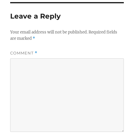
Leave a Reply
Your email address will not be published.
Required fields
are marked
*
COMMENT
*