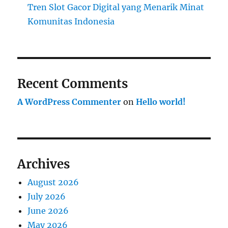
Tren Slot Gacor Digital yang Menarik Minat
Komunitas Indonesia
Recent Comments
A WordPress Commenter
on
Hello world!
Archives
August 2026
July 2026
June 2026
May 2026