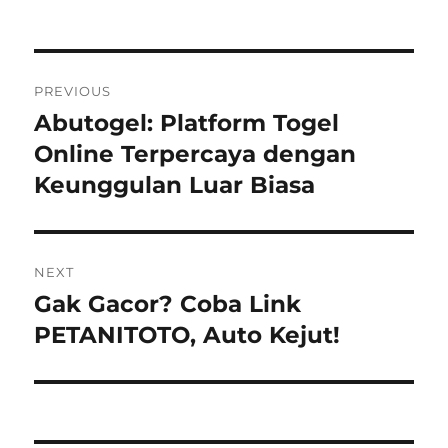
Post
PREVIOUS
navigation
Abutogel: Platform Togel
Previous
post:
Online Terpercaya dengan
Keunggulan Luar Biasa
NEXT
Gak Gacor? Coba Link
Next
post:
PETANITOTO, Auto Kejut!