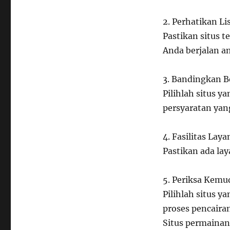
2. Perhatikan Li
Pastikan situs t
Anda berjalan a
3. Bandingkan 
Pilihlah situs 
persyaratan yang
4. Fasilitas Lay
Pastikan ada la
5. Periksa Kemu
Pilihlah situs
proses pencaira
Situs permaina