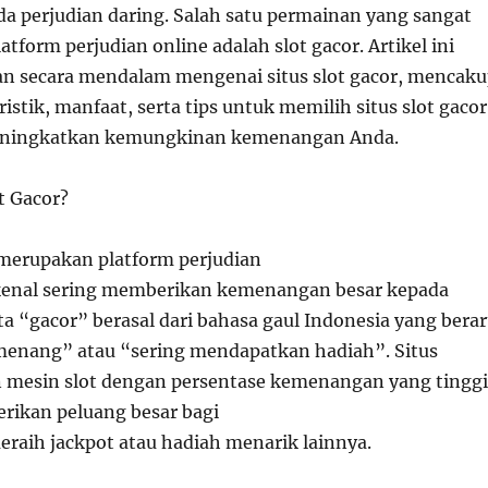
da perjudian daring. Salah satu permainan yang sangat
atform perjudian online adalah slot gacor. Artikel ini
n secara mendalam mengenai situs slot gacor, mencak
ristik, manfaat, serta tips untuk memilih situs slot gacor
eningkatkan kemungkinan kemenangan Anda.
ot Gacor?
r merupakan platform perjudian
rkenal sering memberikan kemenangan besar kepada
a “gacor” berasal dari bahasa gaul Indonesia yang berar
enang” atau “sering mendapatkan hadiah”. Situs
 mesin slot dengan persentase kemenangan yang tinggi
ikan peluang besar bagi
raih jackpot atau hadiah menarik lainnya.