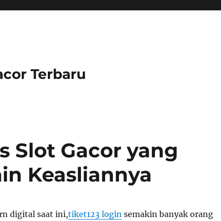
cor Terbaru
s Slot Gacor yang
in Keasliannya
 digital saat ini,
tiket123 login
semakin banyak orang