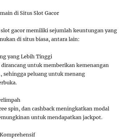
ain di Situs Slot Gacor
s slot gacor memiliki sejumlah keuntungan yang
mukan di situs biasa, antara lain:
ng yang Lebih Tinggi
or dirancang untuk memberikan kemenangan
n, sehingga peluang untuk menang
erbuka.
erlimpah
free spin, dan cashback meningkatkan modal
kemungkinan untuk mendapatkan jackpot.
g Komprehensif