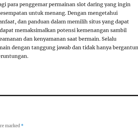
bagi para penggemar permainan slot daring yang ingin
esempatan untuk menang. Dengan mengetahui
manfaat, dan panduan dalam memilih situs yang dapat
a dapat memaksimalkan potensi kemenangan sambil
keamanan dan kenyamanan saat bermain. Selalu
main dengan tanggung jawab dan tidak hanya bergantu
eruntungan.
 are marked
*