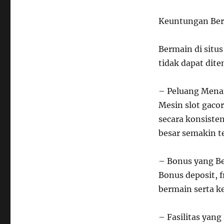
Keuntungan Berm
Bermain di situ
tidak dapat dite
– Peluang Mena
Mesin slot gac
secara konsiste
besar semakin t
– Bonus yang B
Bonus deposit, 
bermain serta 
– Fasilitas yan