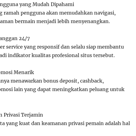
engguna yang Mudah Dipahami
ang ramah pengguna akan memudahkan navigasi,
laman bermain menjadi lebih menyenangkan.
langgan 24/7
r service yang responsif dan selalu siap membantu
di indikator kualitas profesional situs tersebut.
omosi Menarik
sanya menawarkan bonus deposit, cashback,
omosi lain yang dapat meningkatkan peluang untuk
 Privasi Terjamin
ta yang kuat dan keamanan privasi pemain adalah hal