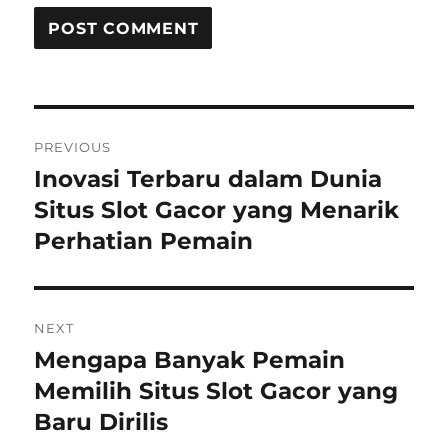
Post
PREVIOUS
navigation
Inovasi Terbaru dalam Dunia
Previous
post:
Situs Slot Gacor yang Menarik
Perhatian Pemain
NEXT
Mengapa Banyak Pemain
Next
post:
Memilih Situs Slot Gacor yang
Baru Dirilis