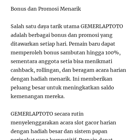
Bonus dan Promosi Menarik
Salah satu daya tarik utama GEMERLAPTOTO
adalah berbagai bonus dan promosi yang
ditawarkan setiap hari. Pemain baru dapat
memperoleh bonus sambutan hingga 100%,
sementara anggota setia bisa menikmati
cashback, rollingan, dan beragam acara harian
dengan hadiah menarik. Ini memberikan
peluang besar untuk meningkatkan saldo
kemenangan mereka.
GEMERLAPTOTO secara rutin
menyelenggarakan acara slot gacor harian
dengan hadiah besar dan sistem papan