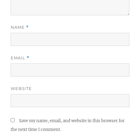
NAME
*
EMAIL
*
WEBSITE
Save my name, email, and website in this browser for
the next time I comment.