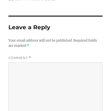
on
Leave a Reply
Your email address will not be published.
Required fields
are marked
*
COMMENT
*