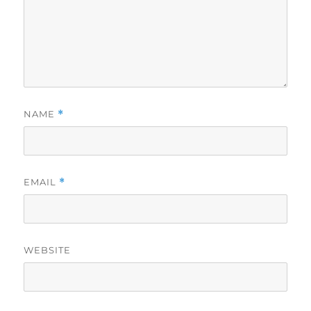
NAME
*
EMAIL
*
WEBSITE