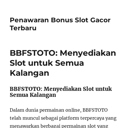
Penawaran Bonus Slot Gacor
Terbaru
BBFSTOTO: Menyediakan
Slot untuk Semua
Kalangan
BBFSTOTO: Menyediakan Slot untuk
Semua Kalangan
Dalam dunia permainan online, BBFSTOTO
telah muncul sebagai platform terpercaya yang
menawarkan berbagai permainan slot yang