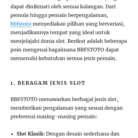
dapat dinikmati oleh semua kalangan. Dari
pemula hingga pemain berpengalaman,
bbfstoto
menyediakan pilihan yang bervariasi,
menjadikannya tempat yang ideal untuk
menjelajahi dunia slot. Berikut adalah beberapa
poin mengenai bagaimana BBFSTOTO dapat
memenuhi kebutuhan semua jenis pemain.
1. BERAGAM JENIS SLOT
BBFSTOTO menawarkan berbagai jenis slot,
memberikan pengalaman yang sesuai dengan
preferensi masing-masing pemain:
Slot Klasik:
Dengan desain sederhana dan