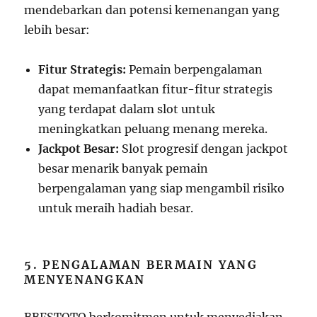
mendebarkan dan potensi kemenangan yang
lebih besar:
Fitur Strategis:
Pemain berpengalaman
dapat memanfaatkan fitur-fitur strategis
yang terdapat dalam slot untuk
meningkatkan peluang menang mereka.
Jackpot Besar:
Slot progresif dengan jackpot
besar menarik banyak pemain
berpengalaman yang siap mengambil risiko
untuk meraih hadiah besar.
5. PENGALAMAN BERMAIN YANG
MENYENANGKAN