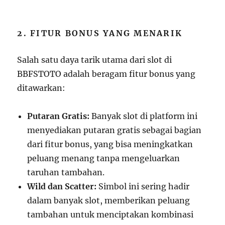
2. FITUR BONUS YANG MENARIK
Salah satu daya tarik utama dari slot di
BBFSTOTO adalah beragam fitur bonus yang
ditawarkan:
Putaran Gratis:
Banyak slot di platform ini
menyediakan putaran gratis sebagai bagian
dari fitur bonus, yang bisa meningkatkan
peluang menang tanpa mengeluarkan
taruhan tambahan.
Wild dan Scatter:
Simbol ini sering hadir
dalam banyak slot, memberikan peluang
tambahan untuk menciptakan kombinasi