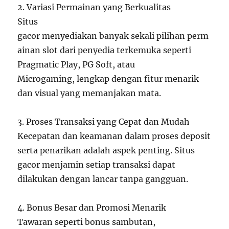
2. Variasi Permainan yang Berkualitas
Situs
gacor menyediakan banyak sekali pilihan perm
ainan slot dari penyedia terkemuka seperti
Pragmatic Play, PG Soft, atau
Microgaming, lengkap dengan fitur menarik
dan visual yang memanjakan mata.
3. Proses Transaksi yang Cepat dan Mudah
Kecepatan dan keamanan dalam proses deposit
serta penarikan adalah aspek penting. Situs
gacor menjamin setiap transaksi dapat
dilakukan dengan lancar tanpa gangguan.
4. Bonus Besar dan Promosi Menarik
Tawaran seperti bonus sambutan,