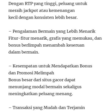
Dengan RTP yang tinggi, peluang untuk
meraih jackpot atau kemenangan
kecil dengan konsisten lebih besar.
– Pengalaman Bermain yang Lebih Menarik
Fitur-fitur menarik, grafis yang memukau, dan
bonus berlimpah menambah keseruan
dalam bermain.
– Kesempatan untuk Mendapatkan Bonus
dan Promosi Melimpah
Bonus besar dari situs gacor dapat
menunjang modal bermain sekaligus
meningkatkan peluang menang.
– Transaksi yang Mudah dan Terjamin