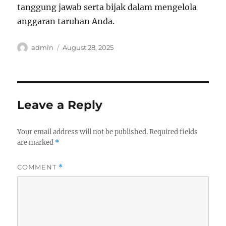
tanggung jawab serta bijak dalam mengelola
anggaran taruhan Anda.
Author
Posted
admin
August 28, 2025
on
Leave a Reply
Your email address will not be published.
Required fields
are marked
*
COMMENT
*