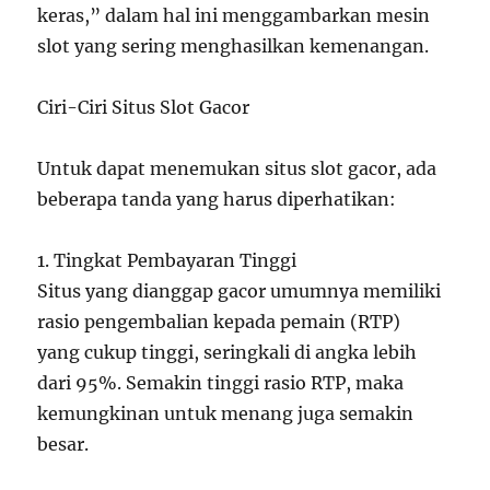
keras,” dalam hal ini menggambarkan mesin
slot yang sering menghasilkan kemenangan.
Ciri-Ciri Situs Slot Gacor
Untuk dapat menemukan situs slot gacor, ada
beberapa tanda yang harus diperhatikan:
1. Tingkat Pembayaran Tinggi
Situs yang dianggap gacor umumnya memiliki
rasio pengembalian kepada pemain (RTP)
yang cukup tinggi, seringkali di angka lebih
dari 95%. Semakin tinggi rasio RTP, maka
kemungkinan untuk menang juga semakin
besar.