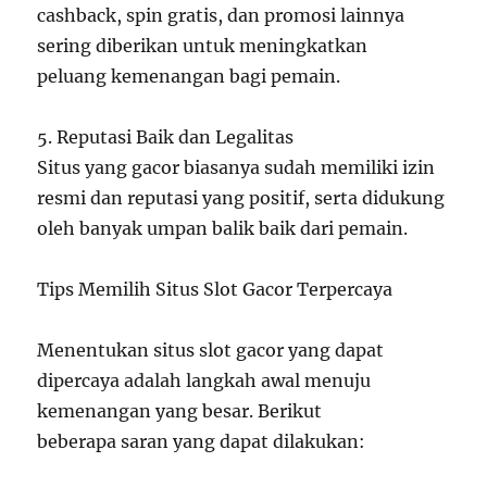
cashback, spin gratis, dan promosi lainnya
sering diberikan untuk meningkatkan
peluang kemenangan bagi pemain.
5. Reputasi Baik dan Legalitas
Situs yang gacor biasanya sudah memiliki izin
resmi dan reputasi yang positif, serta didukung
oleh banyak umpan balik baik dari pemain.
Tips Memilih Situs Slot Gacor Terpercaya
Menentukan situs slot gacor yang dapat
dipercaya adalah langkah awal menuju
kemenangan yang besar. Berikut
beberapa saran yang dapat dilakukan: