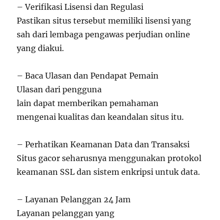
– Verifikasi Lisensi dan Regulasi
Pastikan situs tersebut memiliki lisensi yang
sah dari lembaga pengawas perjudian online
yang diakui.
– Baca Ulasan dan Pendapat Pemain
Ulasan dari pengguna
lain dapat memberikan pemahaman
mengenai kualitas dan keandalan situs itu.
– Perhatikan Keamanan Data dan Transaksi
Situs gacor seharusnya menggunakan protokol
keamanan SSL dan sistem enkripsi untuk data.
– Layanan Pelanggan 24 Jam
Layanan pelanggan yang