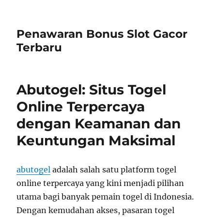
Penawaran Bonus Slot Gacor
Terbaru
Abutogel: Situs Togel
Online Terpercaya
dengan Keamanan dan
Keuntungan Maksimal
abutogel
adalah salah satu platform togel
online terpercaya yang kini menjadi pilihan
utama bagi banyak pemain togel di Indonesia.
Dengan kemudahan akses, pasaran togel