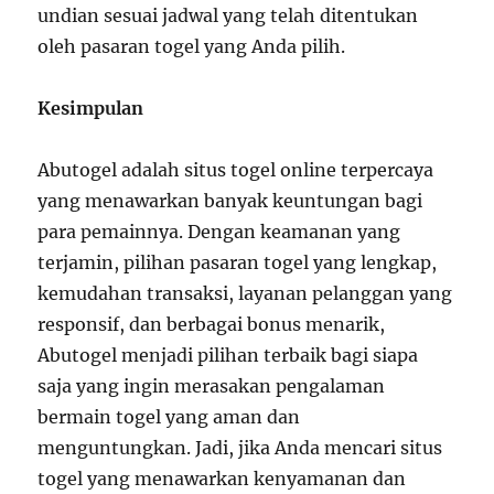
undian sesuai jadwal yang telah ditentukan
oleh pasaran togel yang Anda pilih.
Kesimpulan
Abutogel adalah situs togel online terpercaya
yang menawarkan banyak keuntungan bagi
para pemainnya. Dengan keamanan yang
terjamin, pilihan pasaran togel yang lengkap,
kemudahan transaksi, layanan pelanggan yang
responsif, dan berbagai bonus menarik,
Abutogel menjadi pilihan terbaik bagi siapa
saja yang ingin merasakan pengalaman
bermain togel yang aman dan
menguntungkan. Jadi, jika Anda mencari situs
togel yang menawarkan kenyamanan dan