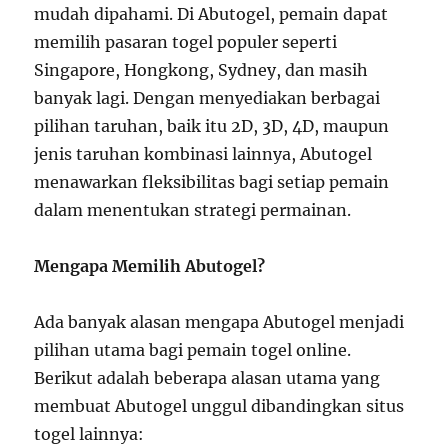
mudah dipahami. Di Abutogel, pemain dapat
memilih pasaran togel populer seperti
Singapore, Hongkong, Sydney, dan masih
banyak lagi. Dengan menyediakan berbagai
pilihan taruhan, baik itu 2D, 3D, 4D, maupun
jenis taruhan kombinasi lainnya, Abutogel
menawarkan fleksibilitas bagi setiap pemain
dalam menentukan strategi permainan.
Mengapa Memilih Abutogel?
Ada banyak alasan mengapa Abutogel menjadi
pilihan utama bagi pemain togel online.
Berikut adalah beberapa alasan utama yang
membuat Abutogel unggul dibandingkan situs
togel lainnya: