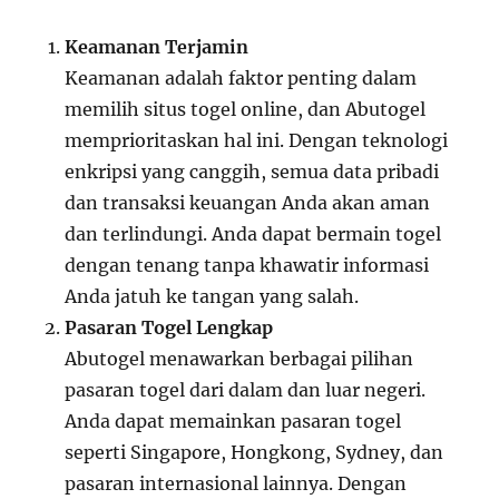
Keamanan Terjamin
Keamanan adalah faktor penting dalam
memilih situs togel online, dan Abutogel
memprioritaskan hal ini. Dengan teknologi
enkripsi yang canggih, semua data pribadi
dan transaksi keuangan Anda akan aman
dan terlindungi. Anda dapat bermain togel
dengan tenang tanpa khawatir informasi
Anda jatuh ke tangan yang salah.
Pasaran Togel Lengkap
Abutogel menawarkan berbagai pilihan
pasaran togel dari dalam dan luar negeri.
Anda dapat memainkan pasaran togel
seperti Singapore, Hongkong, Sydney, dan
pasaran internasional lainnya. Dengan