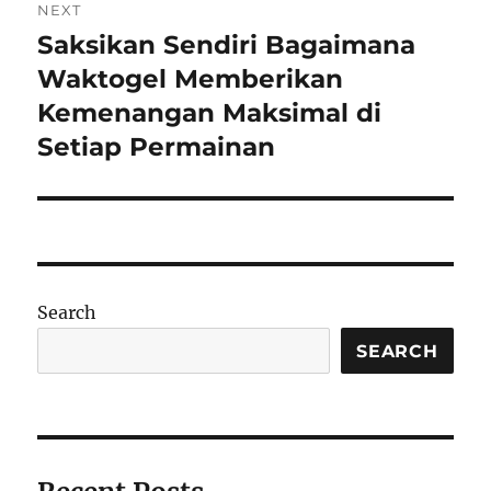
NEXT
Saksikan Sendiri Bagaimana
Next
post:
Waktogel Memberikan
Kemenangan Maksimal di
Setiap Permainan
Search
SEARCH